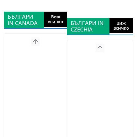
БЪЛГАРИ
Виж
всичко
IN CANADA
БЪЛГАРИ IN
Виж
всичко
CZECHIA