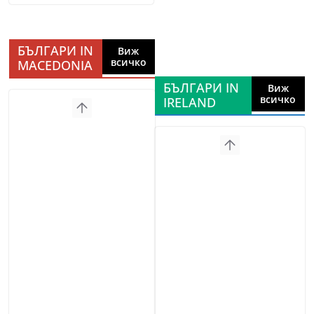
БЪЛГАРИ IN
Виж
всичко
MACEDONIA
БЪЛГАРИ IN
Виж
всичко
IRELAND