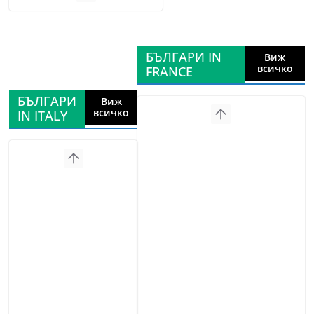
БЪЛГАРИ IN
Виж
всичко
FRANCE
БЪЛГАРИ
Виж
всичко
IN ITALY