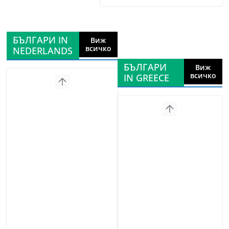
БЪЛГАРИ IN
Виж
всичко
NEDERLANDS
БЪЛГАРИ
Виж
всичко
IN GREECE