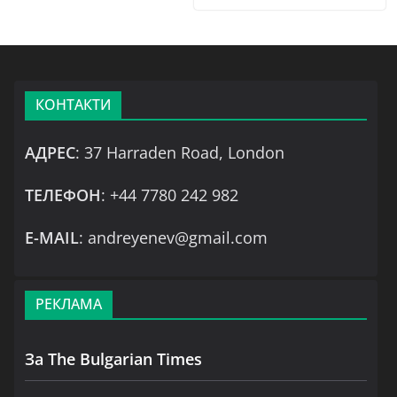
КОНТАКТИ
АДРЕС
: 37 Harraden Road, London
ТЕЛЕФОН
: +44 7780 242 982
Е-MAIL
: andreyenev@gmail.com
РЕКЛАМА
За The Bulgarian Times