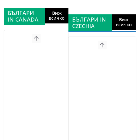
БЪЛГАРИ
Виж
всичко
IN CANADA
БЪЛГАРИ IN
Виж
всичко
CZECHIA