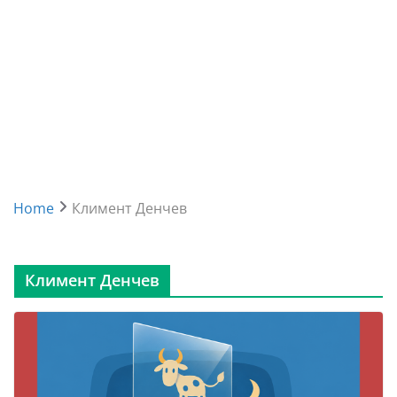
Home
Климент Денчев
Климент Денчев