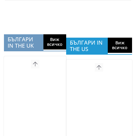
БЪЛГАРИ
Виж
БЪЛГАРИ IN
Виж
всичко
IN THE UK
всичко
THE US