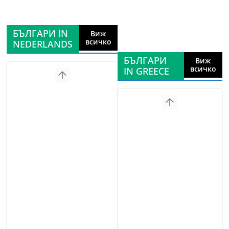
БЪЛГАРИ IN
Виж
всичко
NEDERLANDS
БЪЛГАРИ
Виж
всичко
IN GREECE