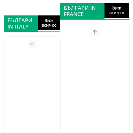
БЪЛГАРИ IN
Виж
всичко
FRANCE
БЪЛГАРИ
Виж
всичко
IN ITALY