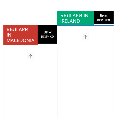
БЪЛГАРИ IN
Виж
всичко
IRELAND
БЪЛГАРИ
Виж
IN
всичко
MACEDONIA