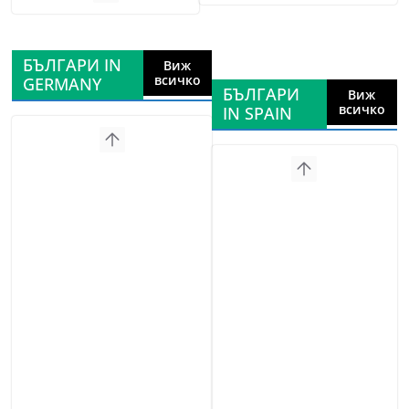
БЪЛГАРИ IN
Виж
всичко
GERMANY
БЪЛГАРИ
Виж
всичко
IN SPAIN