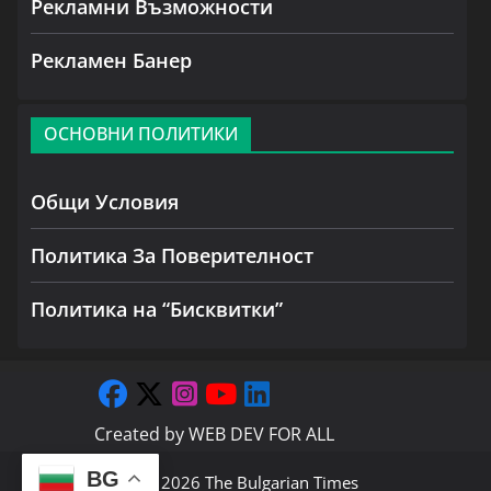
Рекламни Възможности
Рекламен Банер
ОСНОВНИ ПОЛИТИКИ
Общи Условия
Политика За Поверителност
Политика на “Бисквитки”
Created by
WEB DEV FOR ALL
BG
Copyright © 2026
The Bulgarian Times