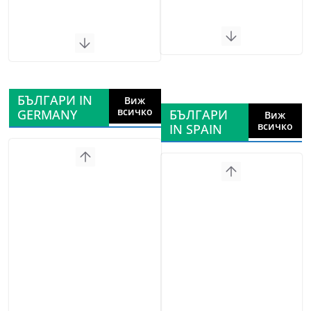
БЪЛГАРИ IN
Виж
всичко
GERMANY
БЪЛГАРИ
Виж
всичко
IN SPAIN