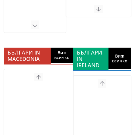
БЪЛГАРИ IN
БЪЛГАРИ
Виж
Виж
всичко
MACEDONIA
IN
всичко
IRELAND