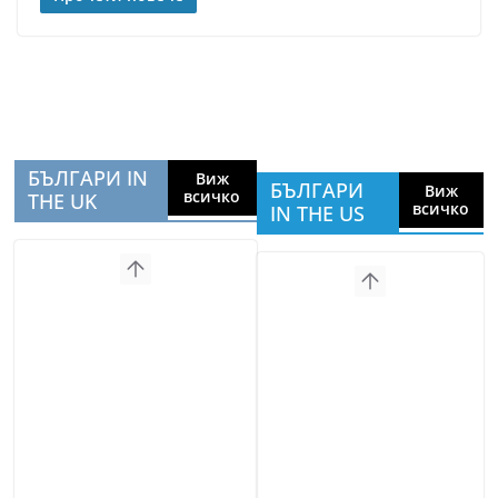
БЪЛГАРИ IN
Виж
БЪЛГАРИ
Виж
всичко
THE UK
всичко
IN THE US