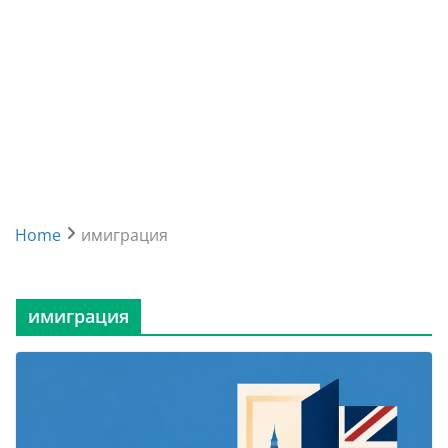
Home
имиграция
имиграция