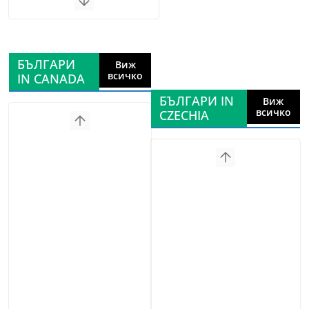
БЪЛГАРИ
Виж
всичко
IN CANADA
БЪЛГАРИ IN
Виж
всичко
CZECHIA