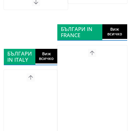
БЪЛГАРИ IN
Виж
всичко
FRANCE
БЪЛГАРИ
Виж
всичко
IN ITALY