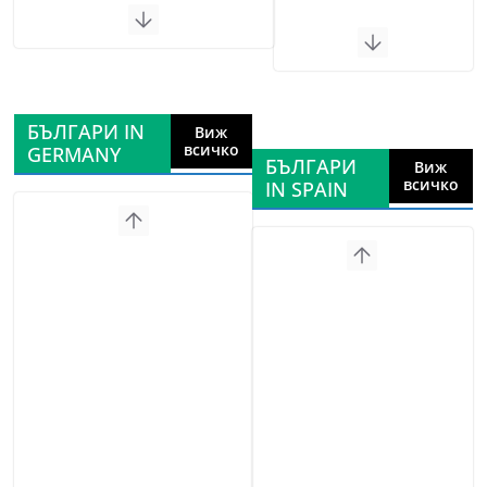
БЪЛГАРИ IN
Виж
всичко
GERMANY
БЪЛГАРИ
Виж
всичко
IN SPAIN