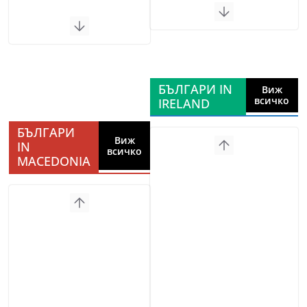
БЪЛГАРИ IN
Виж
всичко
IRELAND
БЪЛГАРИ
Виж
IN
всичко
MACEDONIA