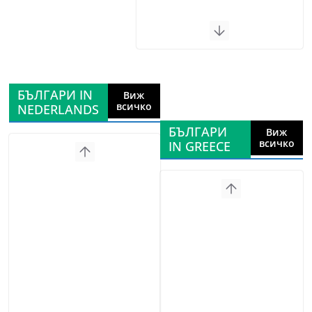
БЪЛГАРИ IN
Виж
всичко
NEDERLANDS
БЪЛГАРИ
Виж
всичко
IN GREECE