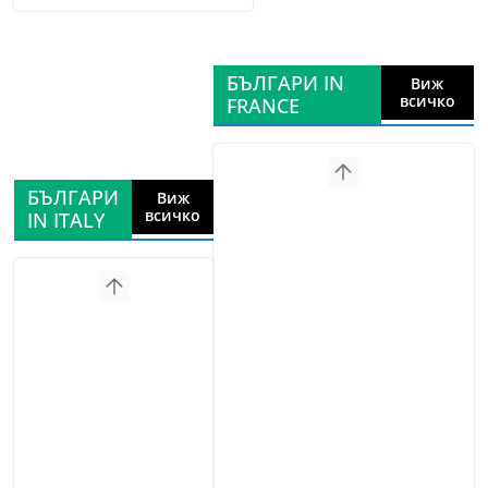
БЪЛГАРИ IN
Виж
всичко
FRANCE
БЪЛГАРИ
Виж
всичко
IN ITALY