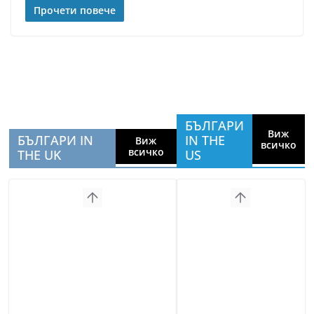
Прочети повече
БЪЛГАРИ
Виж
БЪЛГАРИ IN
IN THE
Виж
всичко
всичко
THE UK
US