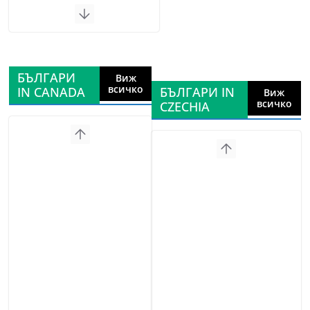
БЪЛГАРИ
Виж
всичко
IN CANADA
БЪЛГАРИ IN
Виж
всичко
CZECHIA