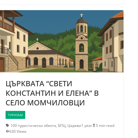
ЦЪРКВАТА “СВЕТИ
КОНСТАНТИН И ЕЛЕНА” В
СЕЛО МОМЧИЛОВЦИ
ТУРИЗЪМ
100 туристически обекта
,
БПЦ
,
Църкви
1 year
5 min read
630 Views