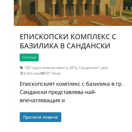
ЕПИСКОПСКИ КОМПЛЕКС С
БАЗИЛИКА В САНДАНСКИ
ТУРИЗЪМ
100 туристически обекта
,
БПЦ
,
Сандански
1 year
8 min read
937 Views
Епископският комплекс с базилика в гр.
Сандански представлява най-
впечатляващия и
Прочети повече