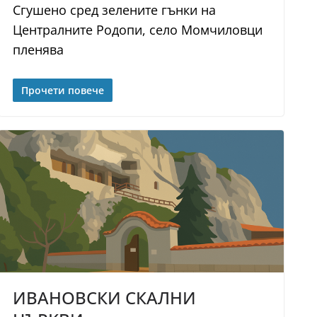
Сгушено сред зелените гънки на
Централните Родопи, село Момчиловци
пленява
Прочети повече
ИВАНОВСКИ СКАЛНИ