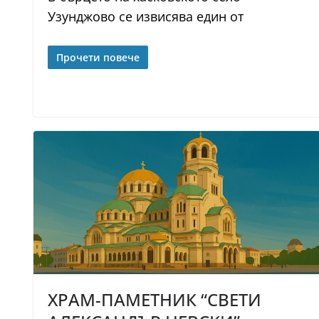
Узунджово се извисява един от
Прочети повече
ХРАМ-ПАМЕТНИК “СВЕТИ