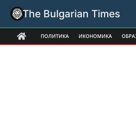
Skip
The Bulgarian Times
to
content
ПОЛИТИКА
ИКОНОМИКА
ОБРА