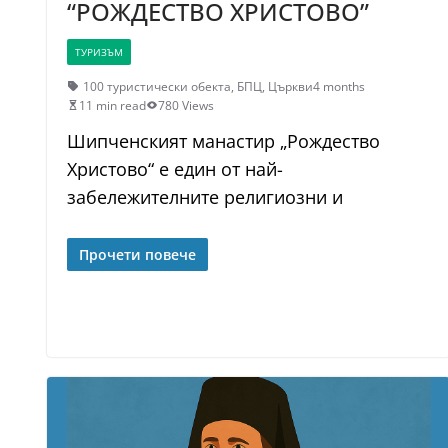
“РОЖДЕСТВО ХРИСТОВО”
ТУРИЗЪМ
100 туристически обекта
,
БПЦ
,
Църкви
4 months
11 min read
780 Views
Шипченският манастир „Рождество
Христово“ е един от най-
забележителните религиозни и
Прочети повече