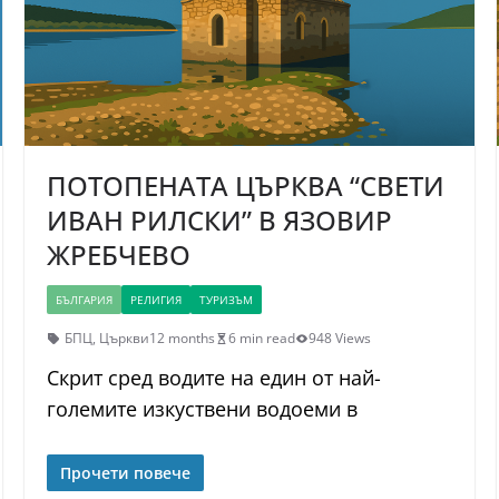
ПОТОПЕНАТА ЦЪРКВА “СВЕТИ
ИВАН РИЛСКИ” В ЯЗОВИР
ЖРЕБЧЕВО
БЪЛГАРИЯ
РЕЛИГИЯ
ТУРИЗЪМ
БПЦ
,
Църкви
12 months
6 min read
948 Views
Скрит сред водите на един от най-
големите изкуствени водоеми в
Прочети повече