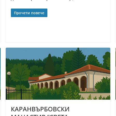
Прочети повече
КАРАНВЪРБОВСКИ