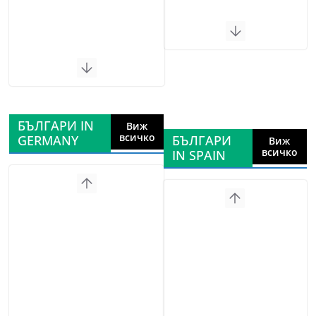
БЪЛГАРИ IN
Виж
всичко
GERMANY
БЪЛГАРИ
Виж
всичко
IN SPAIN