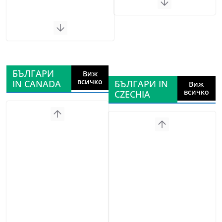
БЪЛГАРИ
Виж
всичко
IN CANADA
БЪЛГАРИ IN
Виж
всичко
CZECHIA