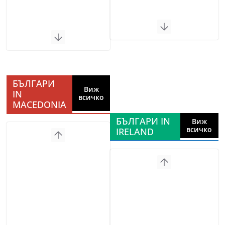
БЪЛГАРИ
Виж
IN
всичко
MACEDONIA
БЪЛГАРИ IN
Виж
всичко
IRELAND