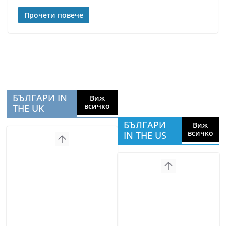
Прочети повече
БЪЛГАРИ IN
Виж
всичко
THE UK
БЪЛГАРИ
Виж
всичко
IN THE US