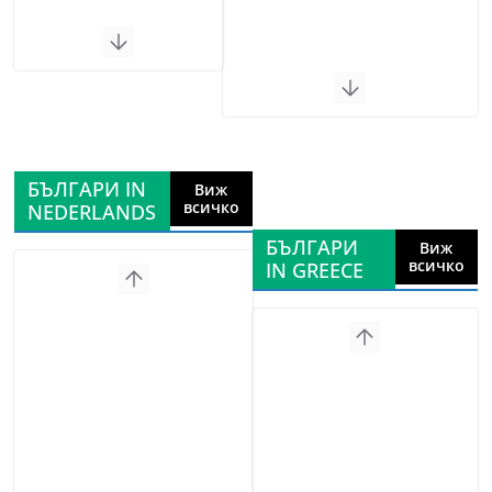
БЪЛГАРИ IN
Виж
всичко
NEDERLANDS
БЪЛГАРИ
Виж
всичко
IN GREECE