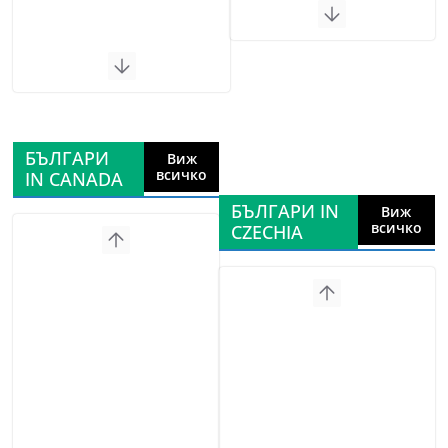
БЪЛГАРИ
Виж
всичко
IN CANADA
БЪЛГАРИ IN
Виж
всичко
CZECHIA