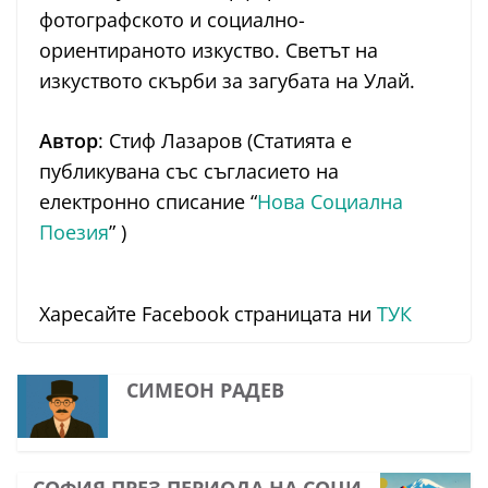
фотографското и социално-
ориентираното изкуство. Светът на
изкуството скърби за загубата на Улай.
Автор
: Стиф Лазаров (Статията е
публикувана със съгласието на
електронно списание “
Нова Социална
Поезия
” )
Харесайте Facebook страницата ни
ТУК
СИМЕОН РАДЕВ