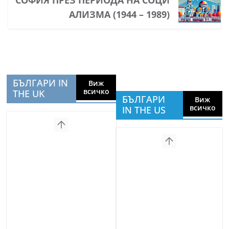
СОФИЯ ПРЕЗ ПЕРИОДА НА СОЦИ
АЛИЗМА (1944 – 1989)
БЪЛГАРИ IN
Виж
всичко
THE UK
БЪЛГАРИ
Виж
всичко
IN THE US