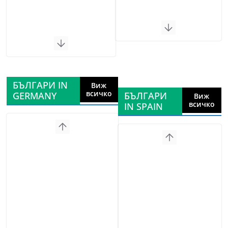
БЪЛГАРИ IN
Виж
всичко
GERMANY
БЪЛГАРИ
Виж
всичко
IN SPAIN