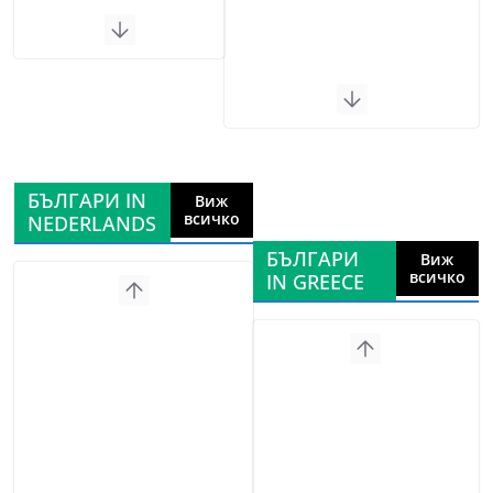
БЪЛГАРИ IN
Виж
всичко
NEDERLANDS
БЪЛГАРИ
Виж
всичко
IN GREECE