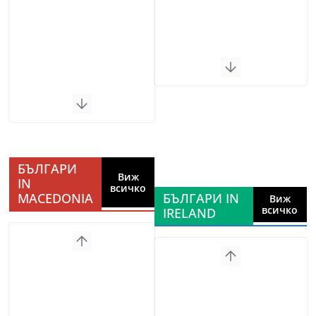
БЪЛГАРИ
Виж
IN
всичко
MACEDONIA
БЪЛГАРИ IN
Виж
всичко
IRELAND