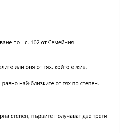
овяване по чл. 102 от Семейния
лите или оня от тях, който е жив.
 равно най-близките от тях по степен.
орна степен, първите получават две трети