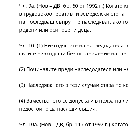
Чл. 9а. (Нов – ДВ, бр. 60 от 1992 г.) Ког
в трудовокооперативни земеделски стопанс
на последващ съпруг не наследяват, ако т
родени или осиновени деца.
Чл. 10. (1) Низходящите на наследодателя,
своите низходящи без ограничение на сте
(2) Починалите преди наследодателя или не
(3) Наследяването в тези случаи става по к
(4) Заместването се допуска и в полза на л
недостойно да наследи същия.
Чл. 10а. (Нов – ДВ, бр. 117 от 1997 г.) Ко