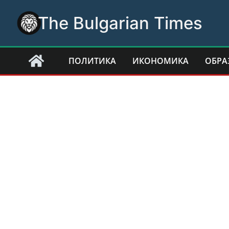
Skip
The Bulgarian Times
to
content
ПОЛИТИКА
ИКОНОМИКА
ОБРА