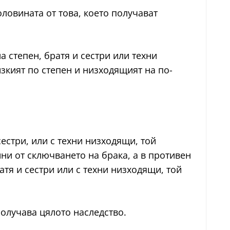
ловината от това, което получават
на степен, братя и сестри или техни
зкият по степен и низходящият на по-
 сестри, или с техни низходящи, той
ни от сключването на брака, а в противен
атя и сестри или с техни низходящи, той
 получава цялото наследство.