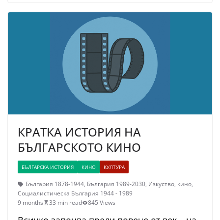
КРАТКА ИСТОРИЯ НА
БЪЛГАРСКОТО КИНО
БЪЛГАРСКА ИСТОРИЯ
КИНО
КУЛТУРА
България 1878-1944
,
България 1989-2030
,
Изкуство
,
кино
,
Социалистическа България 1944 - 1989
9 months
33 min read
845 Views