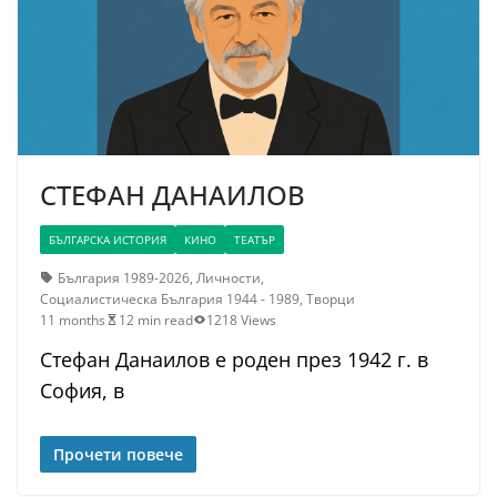
СТЕФАН ДАНАИЛОВ
БЪЛГАРСКА ИСТОРИЯ
КИНО
ТЕАТЪР
България 1989-2026
,
Личности
,
Социалистическа България 1944 - 1989
,
Творци
11 months
12 min read
1218 Views
Стефан Данаилов е роден през 1942 г. в
София, в
Прочети повече