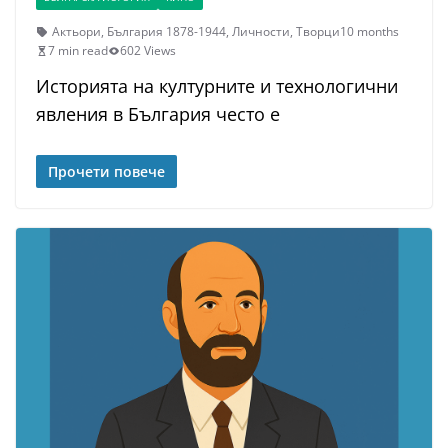
Актьори
,
България 1878-1944
,
Личности
,
Творци
10 months
7 min read
602 Views
Историята на културните и технологични
явления в България често е
Прочети повече