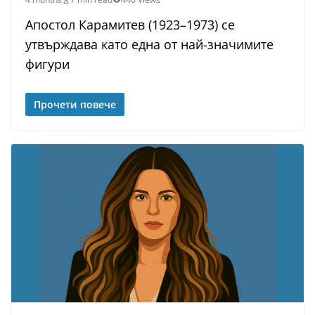
Апостол Карамитев (1923–1973) се
утвърждава като една от най-значимите
фигури
Прочети повече