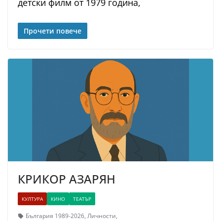
детски филм от 1979 година,
Прочети повече
КРИКОР АЗАРЯН
КУЛТУРА
КИНО
ТЕАТЪР
България 1989-2026
,
Личности
,