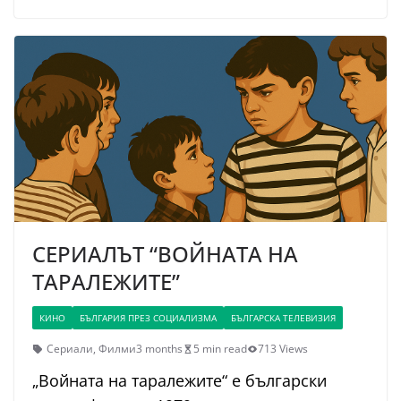
СЕРИАЛЪТ “ВОЙНАТА НА
ТАРАЛЕЖИТЕ”
КИНО
БЪЛГАРИЯ ПРЕЗ СОЦИАЛИЗМА
БЪЛГАРСКА ТЕЛЕВИЗИЯ
Сериали
,
Филми
3 months
5 min read
713 Views
„Войната на таралежите“ е български