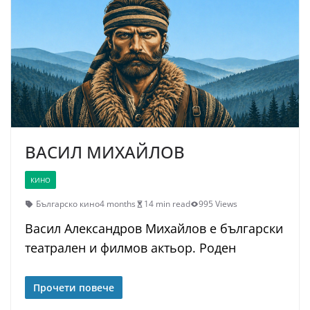
ВАСИЛ МИХАЙЛОВ
КИНО
Българско кино
4 months
14 min read
995 Views
Васил Александров Михайлов е български
театрален и филмов актьор. Роден
Прочети повече