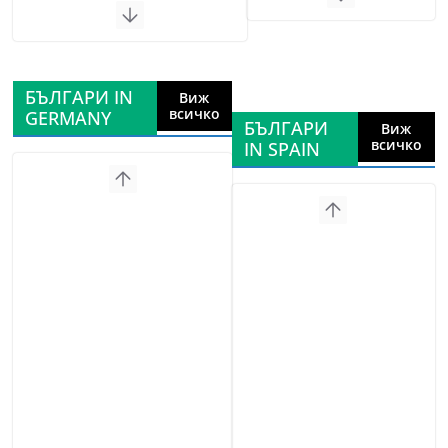
БЪЛГАРИ IN
Виж
всичко
GERMANY
БЪЛГАРИ
Виж
всичко
IN SPAIN