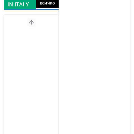
всичко
IN ITALY