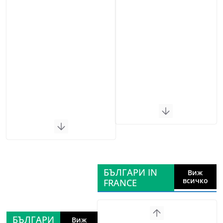
БЪЛГАРИ IN
Виж
всичко
FRANCE
БЪЛГАРИ
Виж