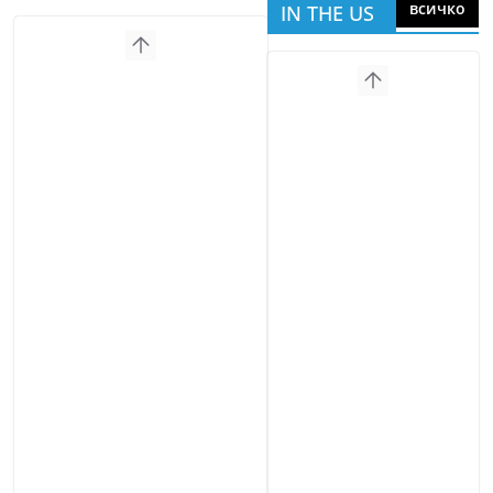
всичко
IN THE US