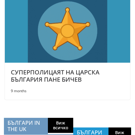
СУПЕРПОЛИЦАЯТ НА ЦАРСКА
БЪЛГАРИЯ ПАНЕ БИЧЕВ
9 months
БЪЛГАРИ IN
Виж
всичко
THE UK
БЪЛГАРИ
Виж