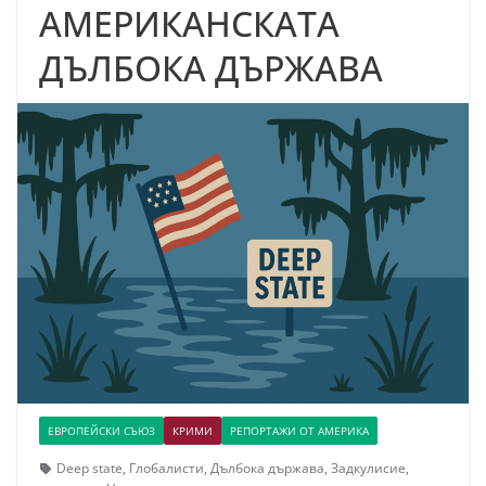
АМЕРИКАНСКАТА
ДЪЛБОКА ДЪРЖАВА
ЕВРОПЕЙСКИ СЪЮЗ
КРИМИ
РЕПОРТАЖИ ОТ АМЕРИКА
Deep state
,
Глобалисти
,
Дълбока държава
,
Задкулисие
,