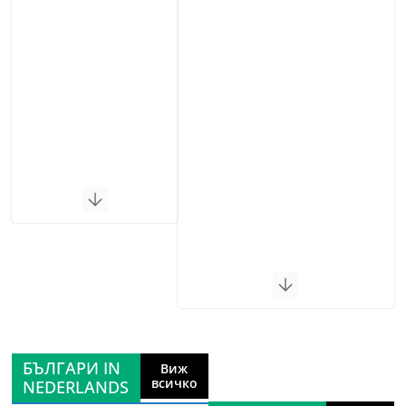
БЪЛГАРИ IN
Виж
всичко
NEDERLANDS