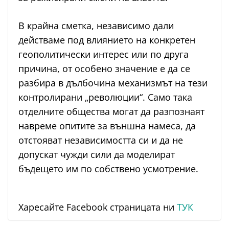
В крайна сметка, независимо дали
действаме под влиянието на конкретен
геополитически интерес или по друга
причина, от особено значение е да се
разбира в дълбочина механизмът на тези
контролирани „революции“. Само така
отделните общества могат да разпознаят
навреме опитите за външна намеса, да
отстояват независимостта си и да не
допускат чужди сили да моделират
бъдещето им по собствено усмотрение.
Харесайте Facebook страницата ни
ТУК