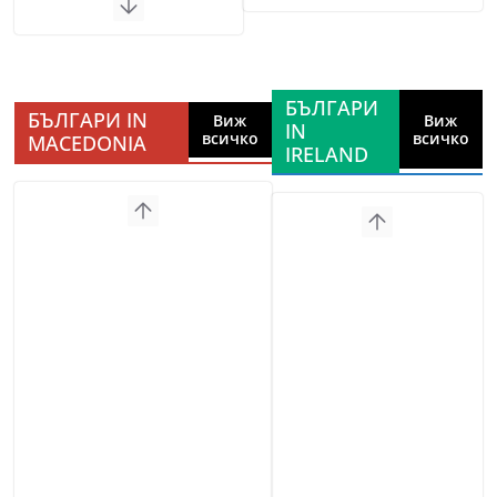
БЪЛГАРИ
БЪЛГАРИ IN
Виж
Виж
IN
всичко
всичко
MACEDONIA
IRELAND