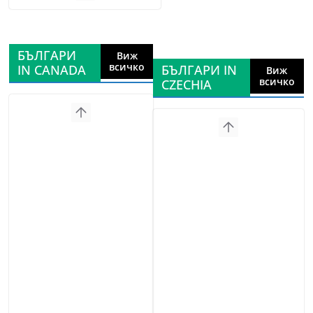
БЪЛГАРИ
Виж
всичко
IN CANADA
БЪЛГАРИ IN
Виж
всичко
CZECHIA