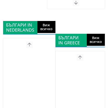
БЪЛГАРИ IN
Виж
всичко
NEDERLANDS
БЪЛГАРИ
Виж
всичко
IN GREECE