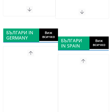
БЪЛГАРИ IN
Виж
всичко
GERMANY
БЪЛГАРИ
Виж
всичко
IN SPAIN