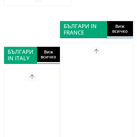
БЪЛГАРИ IN
Виж
всичко
FRANCE
БЪЛГАРИ
Виж
всичко
IN ITALY