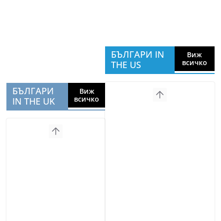
БЪЛГАРИ IN
Виж
всичко
THE US
БЪЛГАРИ
Виж
всичко
IN THE UK