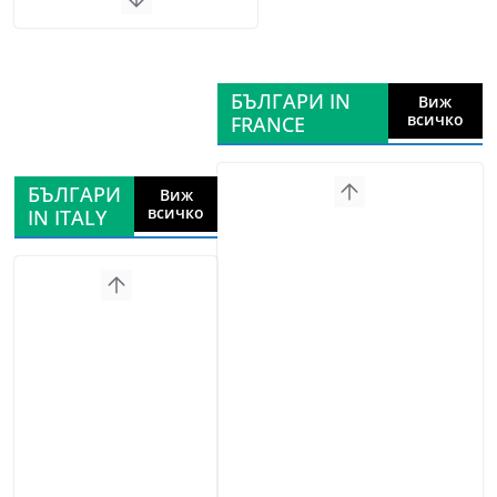
БЪЛГАРИ IN
Виж
всичко
FRANCE
БЪЛГАРИ
Виж
всичко
IN ITALY