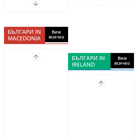
БЪЛГАРИ IN
Виж
всичко
MACEDONIA
БЪЛГАРИ IN
Виж
всичко
IRELAND