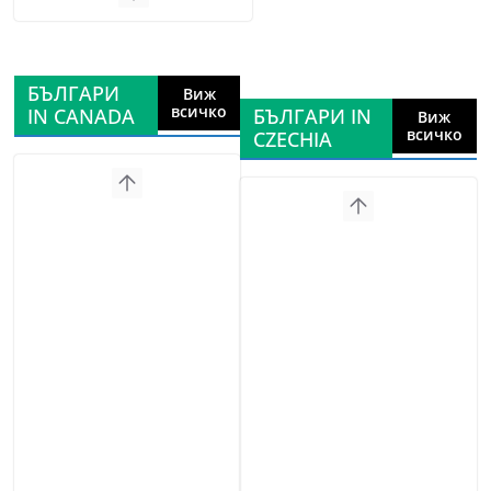
БЪЛГАРИ
Виж
всичко
IN CANADA
БЪЛГАРИ IN
Виж
всичко
CZECHIA