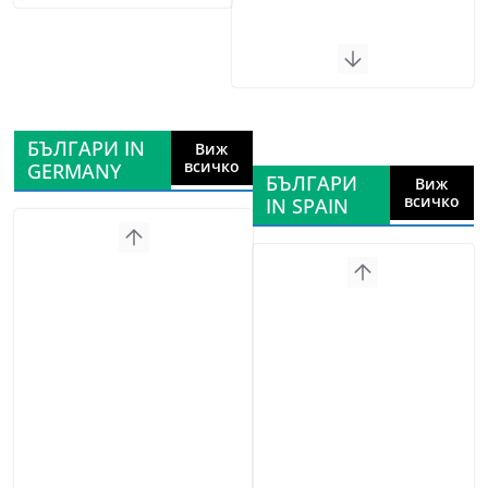
БЪЛГАРИ IN
Виж
всичко
GERMANY
БЪЛГАРИ
Виж
всичко
IN SPAIN