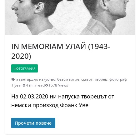
IN MEMORIAM УЛАЙ (1943-
2020)
ФОТОГРАФИЯ
авангардно изкуство
,
безсмъртие
,
смърт
,
творец
,
фотограф
1 year
4 min read
1678 Views
На 02.03.2020 ни напуска творецът от
немски произход Франк Уве
Прочети повече