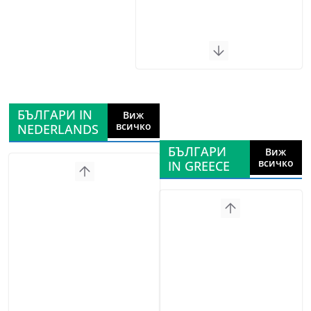
БЪЛГАРИ IN
Виж
всичко
NEDERLANDS
БЪЛГАРИ
Виж
всичко
IN GREECE