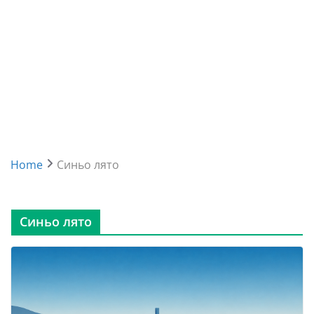
Home
Синьо лято
Синьо лято