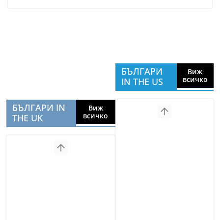
БЪЛГАРИ
Виж
всичко
IN THE US
БЪЛГАРИ IN
Виж
всичко
THE UK