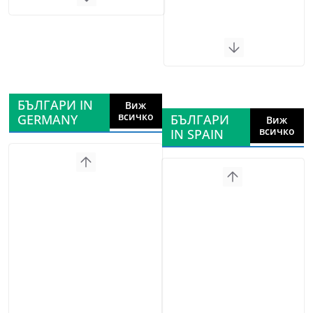
БЪЛГАРИ IN
Виж
всичко
GERMANY
БЪЛГАРИ
Виж
всичко
IN SPAIN