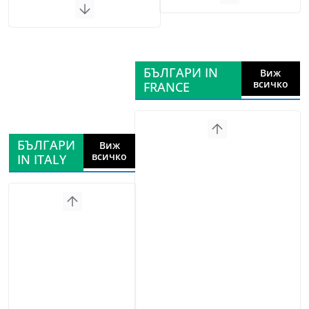
БЪЛГАРИ IN
Виж
всичко
FRANCE
БЪЛГАРИ
Виж
всичко
IN ITALY