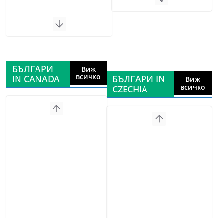
БЪЛГАРИ
Виж
всичко
IN CANADA
БЪЛГАРИ IN
Виж
всичко
CZECHIA