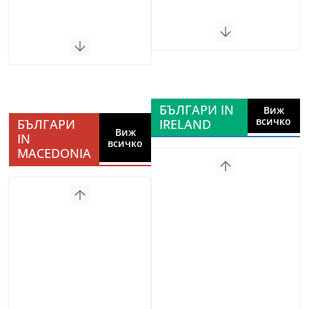
БЪЛГАРИ IN
Виж
всичко
БЪЛГАРИ
IRELAND
Виж
IN
всичко
MACEDONIA