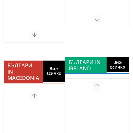
БЪЛГАРИ IN
Виж
БЪЛГАРИ
всичко
IRELAND
Виж
IN
всичко
MACEDONIA