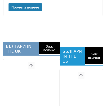
Прочети повече
БЪЛГАРИ IN
Виж
всичко
THE UK
БЪЛГАРИ
Виж
IN THE
всичко
US