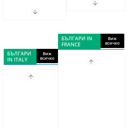
БЪЛГАРИ IN
Виж
всичко
FRANCE
БЪЛГАРИ
Виж
всичко
IN ITALY