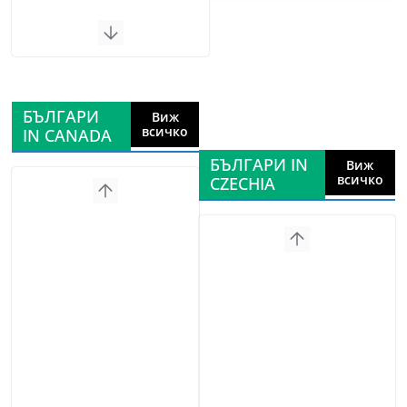
БЪЛГАРИ
Виж
всичко
IN CANADA
БЪЛГАРИ IN
Виж
всичко
CZECHIA