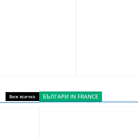
БЪЛГАРИ IN FRANCE
Виж всичко