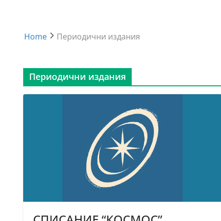
Home
Периодични издания
Периодични издания
СПИСАНИЕ “КОСМОС”