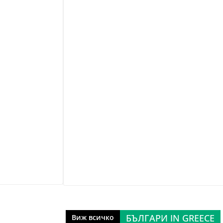
БЪЛГАРИ IN GREECE
Виж всичко