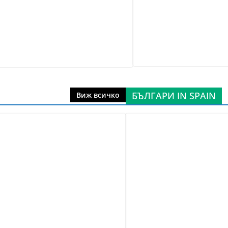
БЪЛГАРИ IN SPAIN
Виж всичко