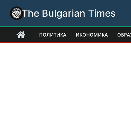
Skip
The Bulgarian Times
to
content
ПОЛИТИКА
ИКОНОМИКА
ОБРА