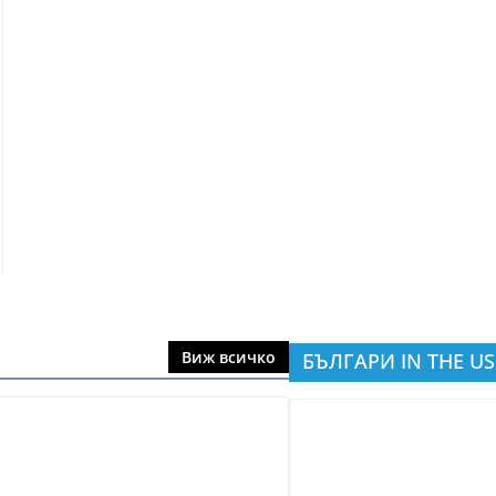
Виж всичко
БЪЛГАРИ IN THE US