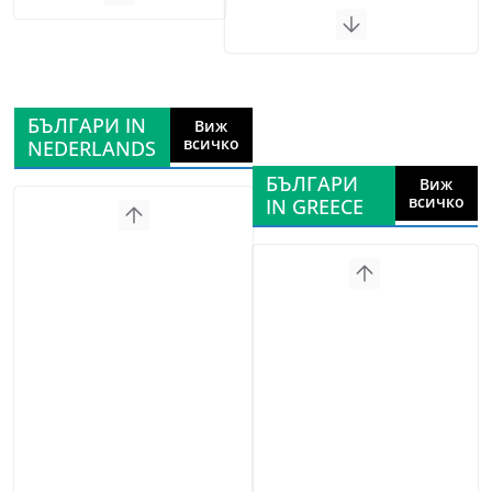
БЪЛГАРИ IN
Виж
всичко
NEDERLANDS
БЪЛГАРИ
Виж
всичко
IN GREECE