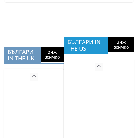
БЪЛГАРИ IN
Виж
всичко
THE US
БЪЛГАРИ
Виж
всичко
IN THE UK