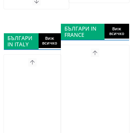
БЪЛГАРИ IN
Виж
всичко
FRANCE
БЪЛГАРИ
Виж
всичко
IN ITALY