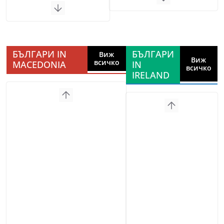
БЪЛГАРИ IN
БЪЛГАРИ
Виж
Виж
всичко
MACEDONIA
IN
всичко
IRELAND