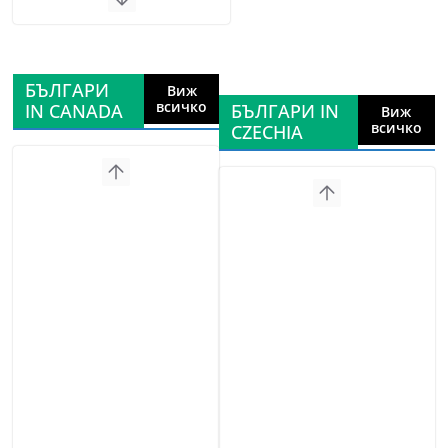
БЪЛГАРИ
Виж
всичко
IN CANADA
БЪЛГАРИ IN
Виж
всичко
CZECHIA