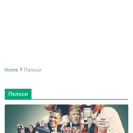
Home
Пелоси
Пелоси