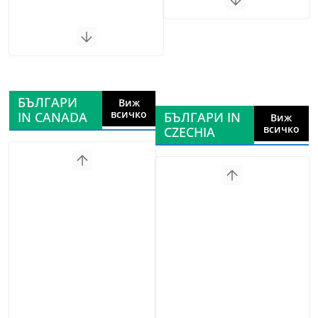
БЪЛГАРИ
Виж
всичко
IN CANADA
БЪЛГАРИ IN
Виж
всичко
CZECHIA