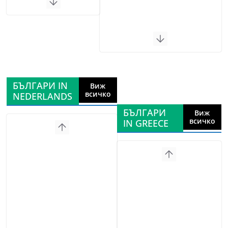
БЪЛГАРИ IN
Виж
всичко
NEDERLANDS
БЪЛГАРИ
Виж
всичко
IN GREECE