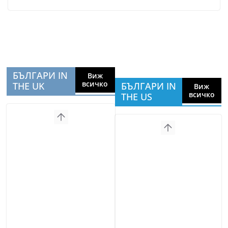
БЪЛГАРИ IN
Виж
всичко
THE UK
БЪЛГАРИ IN
Виж
всичко
THE US