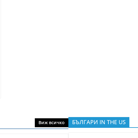
БЪЛГАРИ IN THE US
Виж всичко