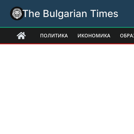
Skip
The Bulgarian Times
to
content
ПОЛИТИКА
ИКОНОМИКА
ОБРА