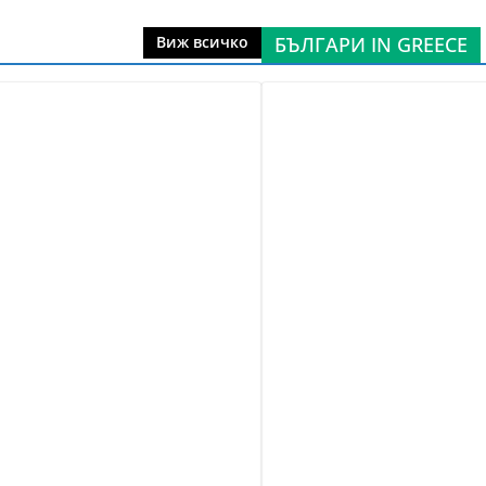
БЪЛГАРИ IN GREECE
Виж всичко