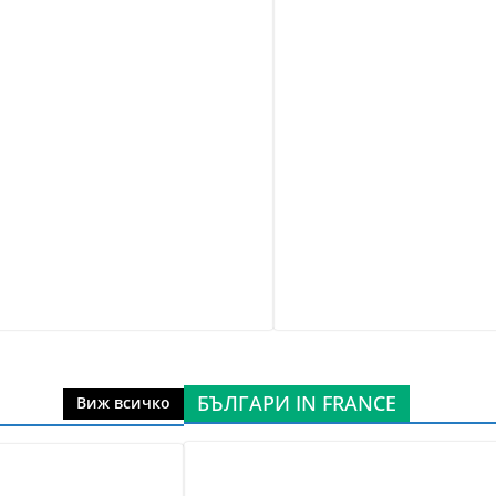
БЪЛГАРИ IN FRANCE
Виж всичко