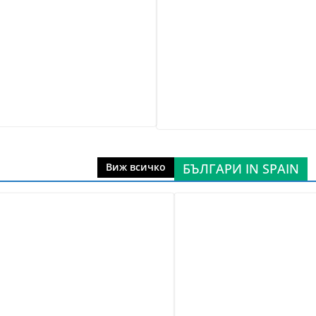
БЪЛГАРИ IN SPAIN
Виж всичко