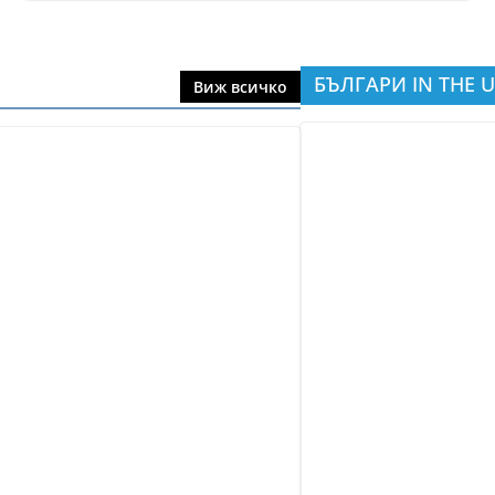
БЪЛГАРИ IN THE U
Виж всичко