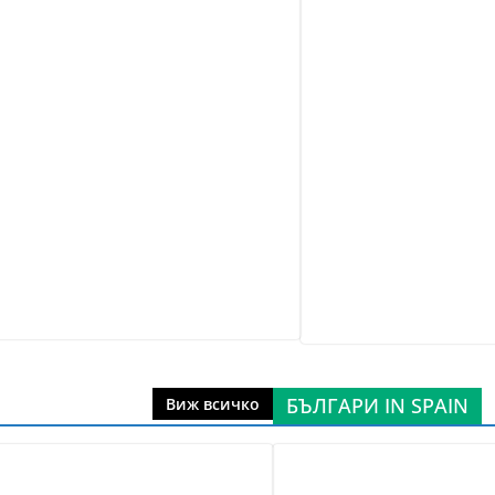
БЪЛГАРИ IN SPAIN
Виж всичко