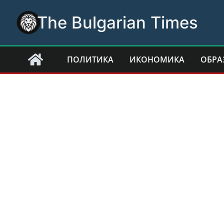
Skip
The Bulgarian Times
to
content
ПОЛИТИКА
ИКОНОМИКА
ОБРА