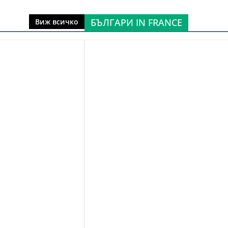
БЪЛГАРИ IN FRANCE
Виж всичко