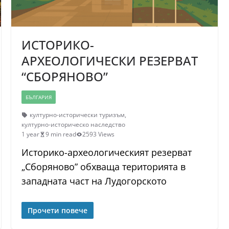
ИСТОРИКО-
АРХЕОЛОГИЧЕСКИ РЕЗЕРВАТ
“СБОРЯНОВО”
БЪЛГАРИЯ
културно-исторически туризъм
,
културно-историческо наследство
1 year
9 min read
2593 Views
Историко-археологическият резерват
„Сборяново” обхваща територията в
западната част на Лудогорското
Прочети повече