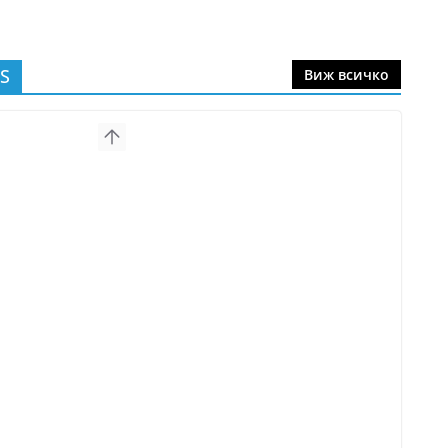
S
Виж всичко