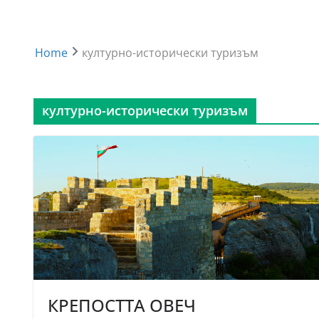
Home
културно-исторически туризъм
културно-исторически туризъм
КРЕПОСТТА ОВЕЧ