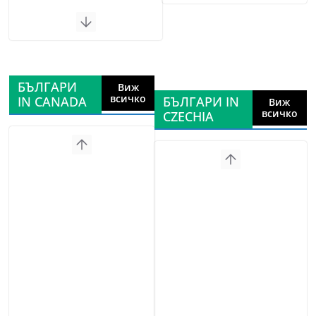
БЪЛГАРИ
Виж
всичко
IN CANADA
БЪЛГАРИ IN
Виж
всичко
CZECHIA