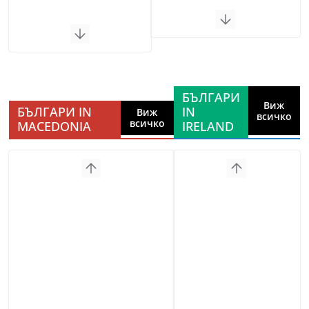
БЪЛГАРИ
Виж
БЪЛГАРИ IN
IN
Виж
всичко
всичко
MACEDONIA
IRELAND