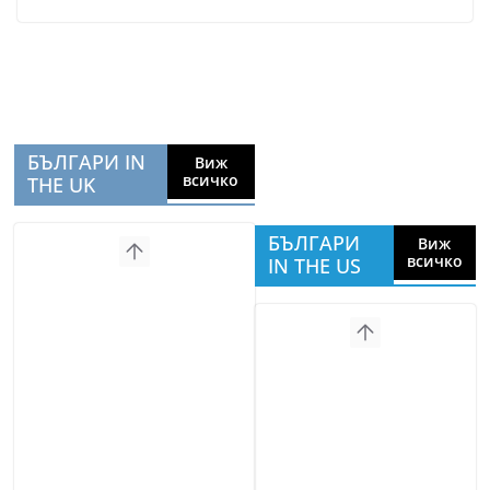
БЪЛГАРИ IN
Виж
всичко
THE UK
БЪЛГАРИ
Виж
всичко
IN THE US