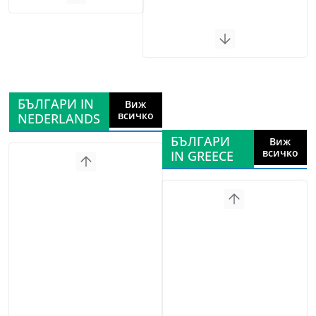
БЪЛГАРИ IN
Виж
всичко
NEDERLANDS
БЪЛГАРИ
Виж
всичко
IN GREECE