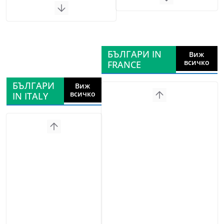
БЪЛГАРИ IN
Виж
всичко
FRANCE
БЪЛГАРИ
Виж
всичко
IN ITALY