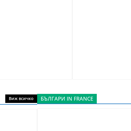
БЪЛГАРИ IN FRANCE
Виж всичко