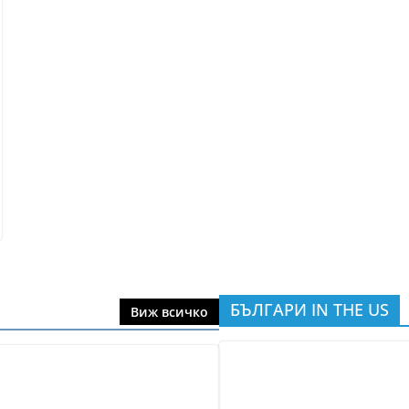
БЪЛГАРИ IN THE US
Виж всичко