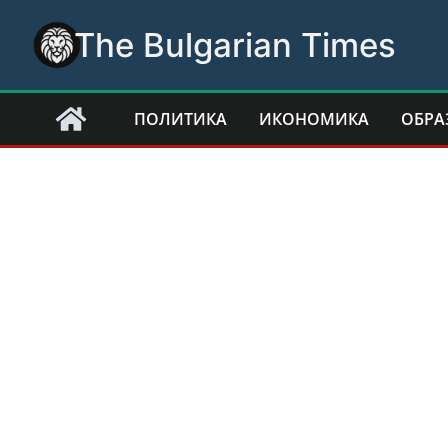
Skip
The Bulgarian Times
to
content
ПОЛИТИКА
ИКОНОМИКА
ОБРА