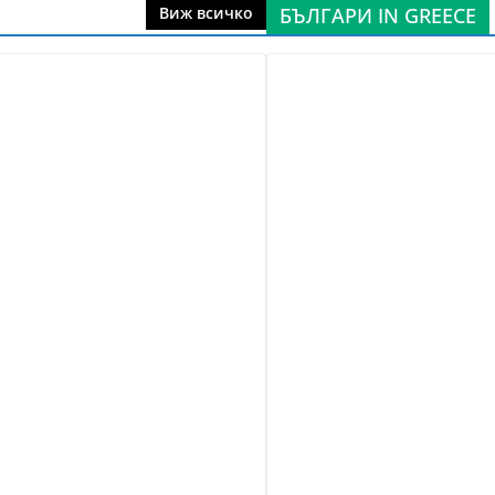
БЪЛГАРИ IN GREECE
Виж всичко