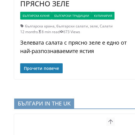
ПРЯСНО ЗЕЛЕ
БЪЛГАРСКА КУХНЯ
БЪЛГАРСКИ ТРАДИЦИИ
КУЛИНАРИЯ
българска храна
,
български салати
,
зеле
,
Салати
12 months
8 min read
673 Views
Зелевата салата с прясно зеле е едно от
най-разпознаваемите ястия
Прочети повече
БЪЛГАРИ IN THE UK