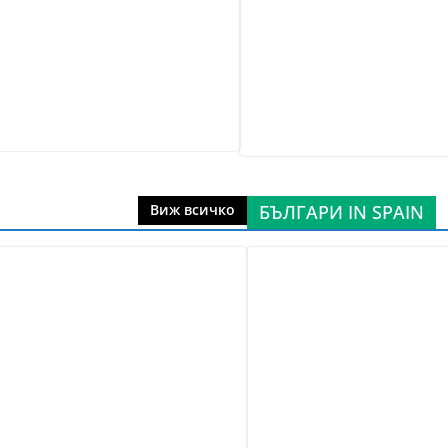
БЪЛГАРИ IN SPAIN
Виж всичко