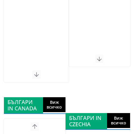
БЪЛГАРИ
Виж
всичко
IN CANADA
БЪЛГАРИ IN
Виж
всичко
CZECHIA