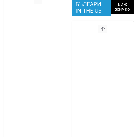
БЪЛГАРИ
Виж
всичко
IN THE US