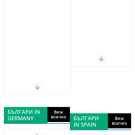
БЪЛГАРИ IN
Виж
всичко
GERMANY
БЪЛГАРИ
Виж
всичко
IN SPAIN