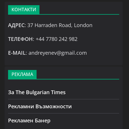
КОНТАКТИ
АДРЕС
: 37 Harraden Road, London
ТЕЛЕФОН
: +44 7780 242 982
Е-MAIL
: andreyenev@gmail.com
РЕКЛАМА
За The Bulgarian Times
Рекламни Възможности
Рекламен Банер