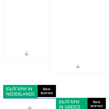
БЪЛГАРИ IN
Виж
всичко
NEDERLANDS
БЪЛГАРИ
Виж
всичко
IN GREECE