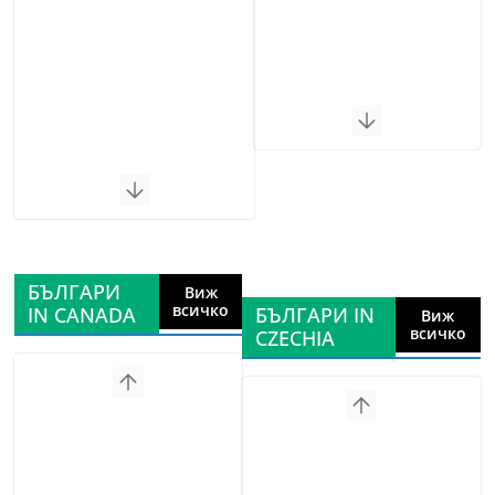
БЪЛГАРИ
Виж
всичко
IN CANADA
БЪЛГАРИ IN
Виж
всичко
CZECHIA