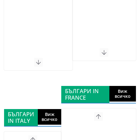
БЪЛГАРИ IN
Виж
всичко
FRANCE
БЪЛГАРИ
Виж
всичко
IN ITALY