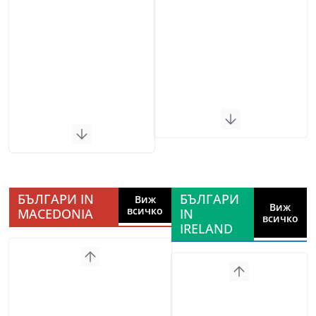
БЪЛГАРИ IN
БЪЛГАРИ
Виж
Виж
всичко
MACEDONIA
IN
всичко
IRELAND