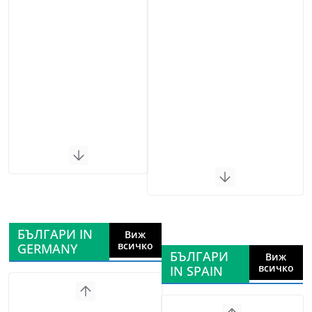
БЪЛГАРИ IN
Виж
всичко
GERMANY
БЪЛГАРИ
Виж
всичко
IN SPAIN