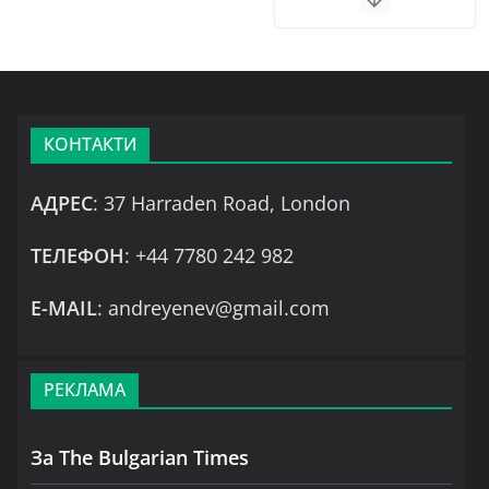
КОНТАКТИ
АДРЕС
: 37 Harraden Road, London
ТЕЛЕФОН
: +44 7780 242 982
Е-MAIL
: andreyenev@gmail.com
РЕКЛАМА
За The Bulgarian Times