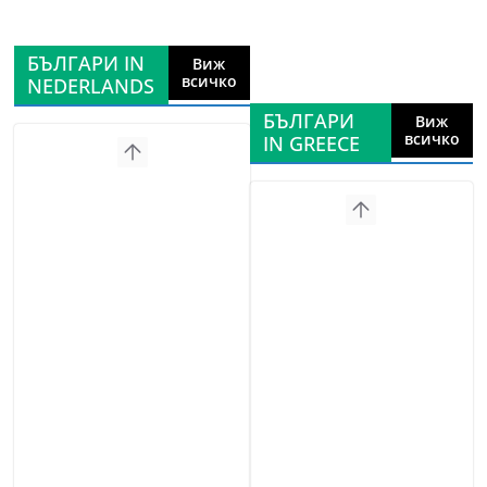
БЪЛГАРИ IN
Виж
всичко
NEDERLANDS
БЪЛГАРИ
Виж
всичко
IN GREECE