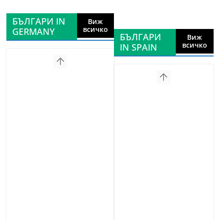
БЪЛГАРИ IN
Виж
всичко
GERMANY
БЪЛГАРИ
Виж
всичко
IN SPAIN