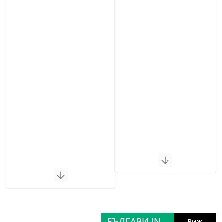
БЪЛГАРИ IN
Виж