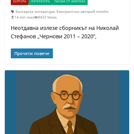
КУЛТУРА
ЛИТЕРАТУРА
ПИСМА ОТ АМЕРИКА
Българска литература
,
Емигрантски автори
8 months
14 min read
8433 Views
Неотдавна излезе сборникът на Николай
Стефанов „Чернови 2011 – 2020“,
Прочети повече