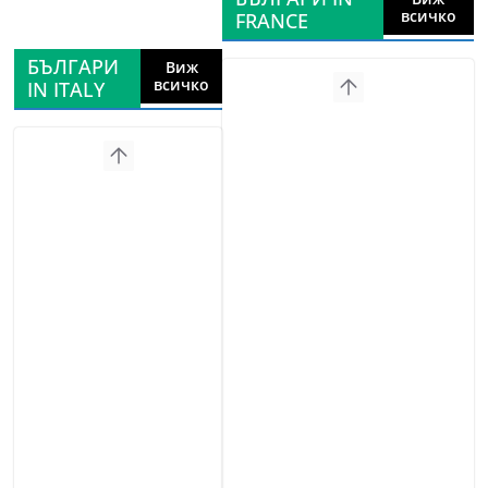
всичко
FRANCE
БЪЛГАРИ
Виж
всичко
IN ITALY