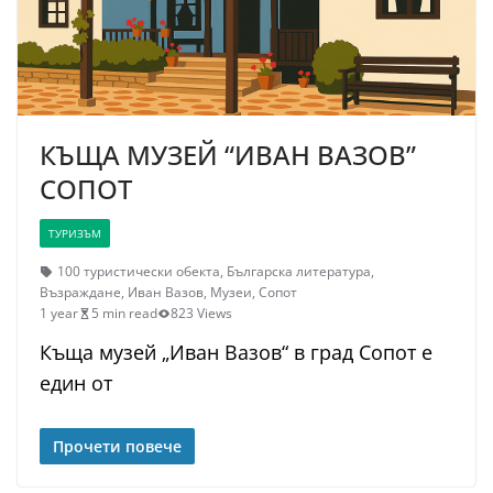
КЪЩА МУЗЕЙ “ИВАН ВАЗОВ”
СОПОТ
ТУРИЗЪМ
100 туристически обекта
,
Българска литература
,
Възраждане
,
Иван Вазов
,
Музеи
,
Сопот
1 year
5 min read
823 Views
Къща музей „Иван Вазов“ в град Сопот е
един от
Прочети повече