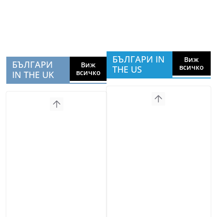
БЪЛГАРИ IN
Виж
БЪЛГАРИ
Виж
всичко
THE US
всичко
IN THE UK