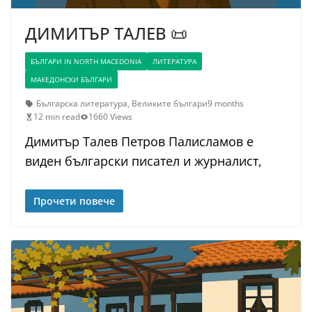
ДИМИТЪР ТАЛЕВ 📜
БЪЛГАРИ IN NORTH MACEDONIA
ЛИТЕРАТУРА
МАКЕДОНСКИ БЪЛГАРИ
Българска литература
,
Великите българи
9 months
12 min read
1660 Views
Димитър Талев Петров Палисламов е
виден български писател и журналист,
Прочети повече