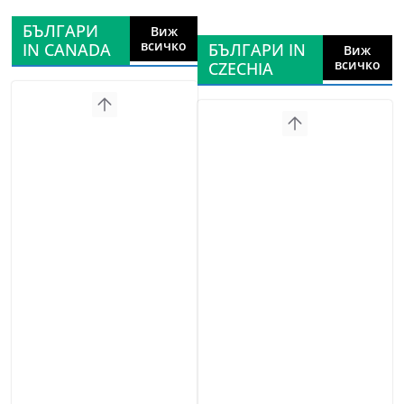
БЪЛГАРИ
Виж
всичко
IN CANADA
БЪЛГАРИ IN
Виж
всичко
CZECHIA