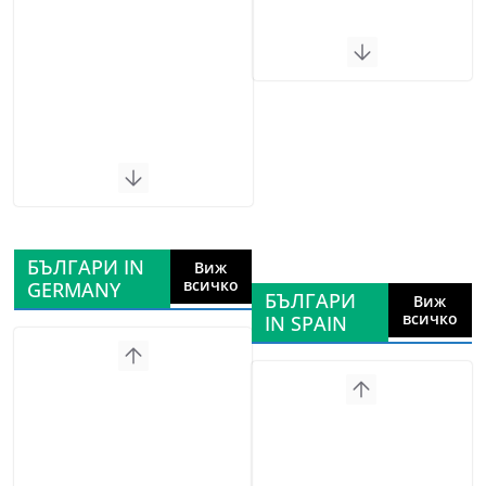
БЪЛГАРИ IN
Виж
всичко
GERMANY
БЪЛГАРИ
Виж
всичко
IN SPAIN