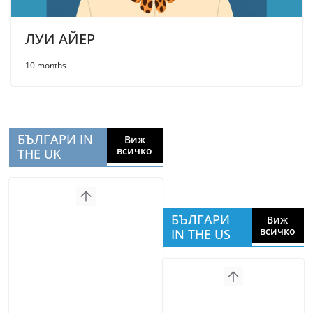
ЛУИ АЙЕР
10 months
БЪЛГАРИ IN
Виж
всичко
THE UK
БЪЛГАРИ
Виж
всичко
IN THE US