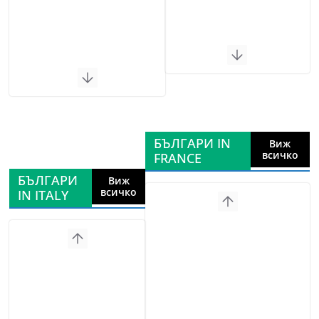
БЪЛГАРИ IN
Виж
всичко
FRANCE
БЪЛГАРИ
Виж
всичко
IN ITALY