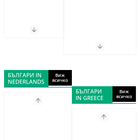
БЪЛГАРИ IN
Виж
всичко
NEDERLANDS
БЪЛГАРИ
Виж
всичко
IN GREECE