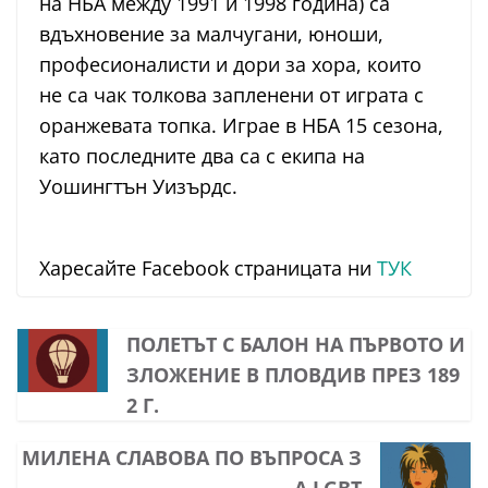
на НБА между 1991 и 1998 година) са
вдъхновение за малчугани, юноши,
професионалисти и дори за хора, които
не са чак толкова запленени от играта с
оранжевата топка. Играе в НБА 15 сезона,
като последните два са с екипа на
Уошингтън Уизърдс.
Харесайте Facebook страницата ни
ТУК
ПОЛЕТЪТ С БАЛОН НА ПЪРВОТО И
ЗЛОЖЕНИЕ В ПЛОВДИВ ПРЕЗ 189
2 Г.
МИЛЕНА СЛАВОВА ПО ВЪПРОСА З