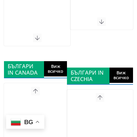
БЪЛГАРИ
Виж
всичко
IN CANADA
БЪЛГАРИ IN
Виж
всичко
CZECHIA
BG