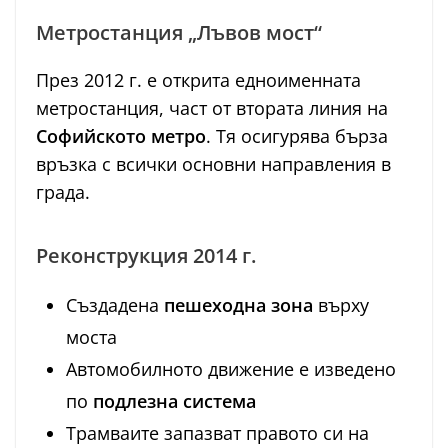
Метростанция „Лъвов мост“
През 2012 г. е открита едноименната
метростанция, част от втората линия на
Софийското метро
. Тя осигурява бърза
връзка с всички основни направления в
града.
Реконструкция 2014 г.
Създадена
пешеходна зона
върху
моста
Автомобилното движение е изведено
по
подлезна система
Трамваите запазват правото си на