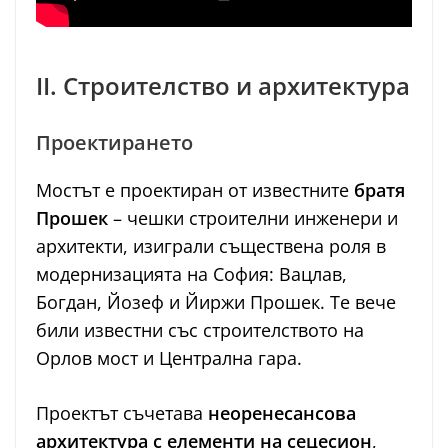
II. Строителство и архитектура
Проектирането
Мостът е проектиран от известните
братя
Прошек
– чешки строителни инженери и
архитекти, изиграли съществена роля в
модернизацията на София: Вацлав,
Богдан, Йозеф и Йиржи Прошек. Те вече
били известни със строителството на
Орлов мост и Централна гара.
Проектът съчетава
неоренесансова
архитектура с елементи на сецесион
,