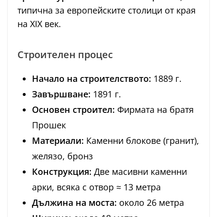
типична за европейските столици от края
на XIX век.
Строителен процес
Начало на строителството:
1889 г.
Завършване:
1891 г.
Основен строител:
Фирмата на братя
Прошек
Материали:
Каменни блокове (гранит),
желязо, бронз
Конструкция:
Две масивни каменни
арки, всяка с отвор ≈ 13 метра
Дължина на моста:
около 26 метра