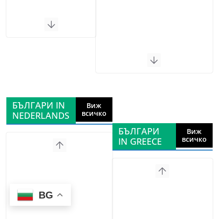
БЪЛГАРИ IN
Виж
всичко
NEDERLANDS
БЪЛГАРИ
Виж
всичко
IN GREECE
BG