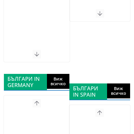
БЪЛГАРИ IN
Виж
всичко
GERMANY
БЪЛГАРИ
Виж
всичко
IN SPAIN