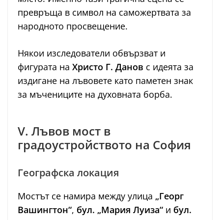
превръща в символ на саможертвата за
народното просвещение.
Някои изследователи обвързват и
фигурата на
Христо Г. Данов
с идеята за
издигане на лъвовете като паметен знак
за мъчениците на духовната борба.
V. Лъвов мост в
градоустройството на София
Географска локация
Мостът се намира между улица
„Георг
Вашингтон“
,
бул. „Мария Луиза“
и
бул.