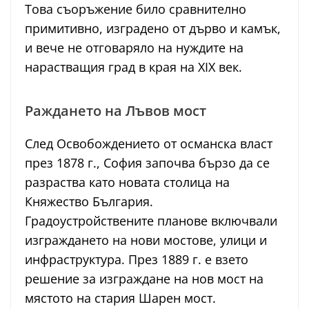
Това съоръжение било сравнително
примитивно, изградено от дърво и камък,
и вече не отговаряло на нуждите на
нарастващия град в края на XIX век.
Раждането на Лъвов мост
След Освобождението от османска власт
през 1878 г., София започва бързо да се
разраства като новата столица на
Княжество България.
Градоустройствените планове включвали
изграждането на нови мостове, улици и
инфраструктура. През 1889 г. е взето
решение за изграждане на нов мост на
мястото на стария Шарен мост.