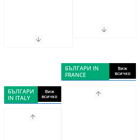
БЪЛГАРИ IN
Виж
всичко
FRANCE
БЪЛГАРИ
Виж
всичко
IN ITALY