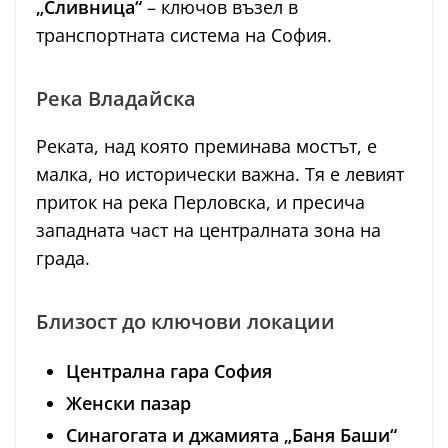
„Сливница“
– ключов възел в
транспортната система на София.
Река Владайска
Реката, над която преминава мостът, е
малка, но исторически важна. Тя е левият
приток на река Перловска, и пресича
западната част на централната зона на
града.
Близост до ключови локации
Централна гара София
Женски пазар
Синагогата и джамията „Баня Баши“