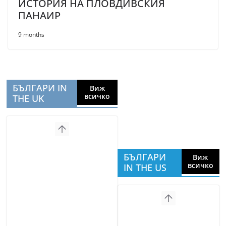
ИСТОРИЯ НА ПЛОВДИВСКИЯ
ПАНАИР
9 months
БЪЛГАРИ IN
Виж
всичко
THE UK
БЪЛГАРИ
Виж
всичко
IN THE US