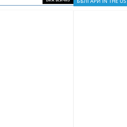
БЪЛГАРИ IN THE US