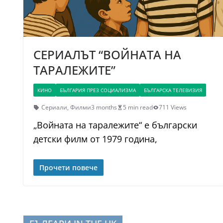
СЕРИАЛЪТ “ВОЙНАТА НА
ТАРАЛЕЖИТЕ”
КИНО
БЪЛГАРИЯ ПРЕЗ СОЦИАЛИЗМА
БЪЛГАРСКА ТЕЛЕВИЗИЯ
Сериали
,
Филми
3 months
5 min read
711 Views
„Войната на таралежите“ е български
детски филм от 1979 година,
Прочети повече