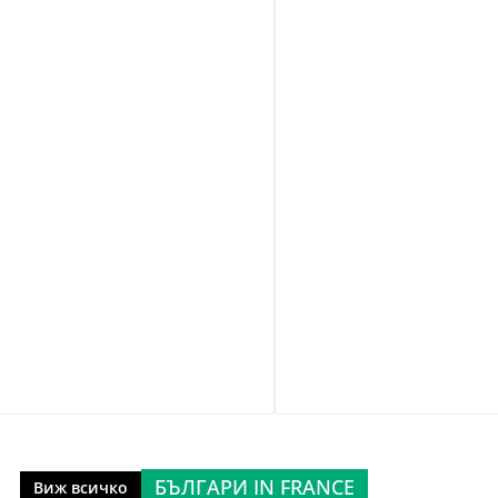
БЪЛГАРИ IN FRANCE
Виж всичко