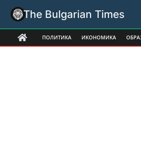
Skip
The Bulgarian Times
to
content
ПОЛИТИКА
ИКОНОМИКА
ОБРА