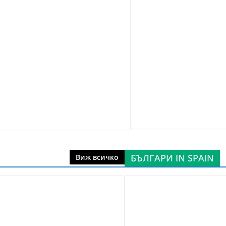
БЪЛГАРИ IN SPAIN
Виж всичко