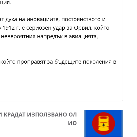
ция.
т духа на иновациите, постоянството и
912 г. е сериозен удар за Орвил, който
а невероятния напредък в авиацията,
, който проправят за бъдещите поколения в
И КРАДАТ ИЗПОЛЗВАНО ОЛ
ИО