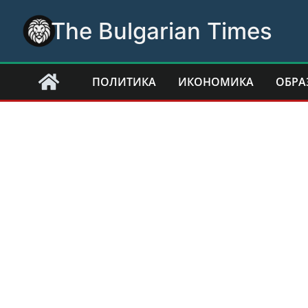
Skip
The Bulgarian Times
to
content
ПОЛИТИКА
ИКОНОМИКА
ОБРА