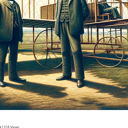
1318 Views