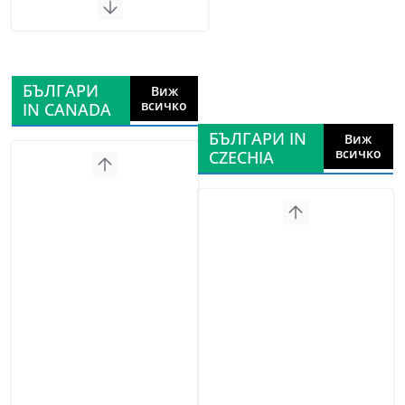
БЪЛГАРИ
Виж
всичко
IN CANADA
БЪЛГАРИ IN
Виж
всичко
CZECHIA