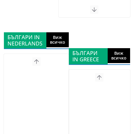
БЪЛГАРИ IN
Виж
всичко
NEDERLANDS
БЪЛГАРИ
Виж
всичко
IN GREECE