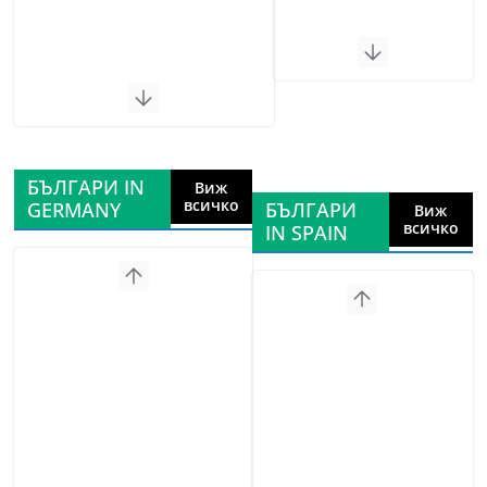
БЪЛГАРИ IN
Виж
всичко
GERMANY
БЪЛГАРИ
Виж
всичко
IN SPAIN