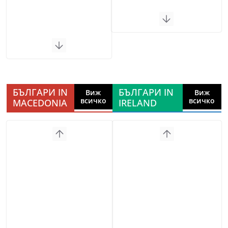
БЪЛГАРИ IN
БЪЛГАРИ IN
Виж
Виж
всичко
всичко
MACEDONIA
IRELAND