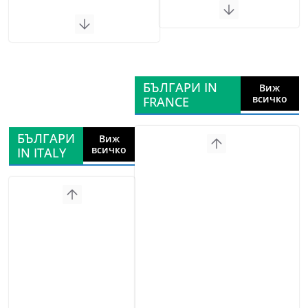
БЪЛГАРИ IN
Виж
всичко
FRANCE
БЪЛГАРИ
Виж
всичко
IN ITALY