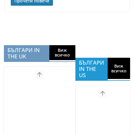
Прочети повече
БЪЛГАРИ IN
Виж
всичко
THE UK
БЪЛГАРИ
Виж
IN THE
всичко
US