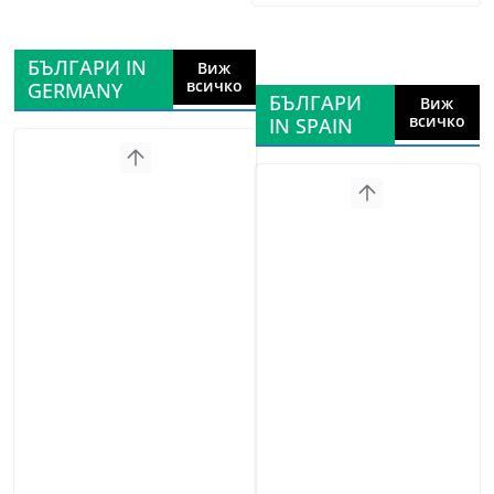
БЪЛГАРИ IN
Виж
всичко
GERMANY
БЪЛГАРИ
Виж
всичко
IN SPAIN