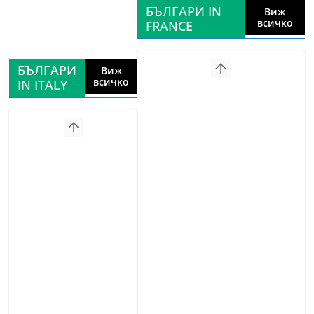
БЪЛГАРИ IN
Виж
всичко
FRANCE
БЪЛГАРИ
Виж
всичко
IN ITALY