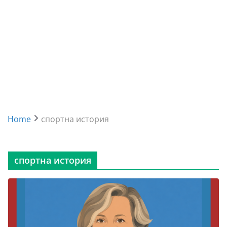
Home
спортна история
спортна история