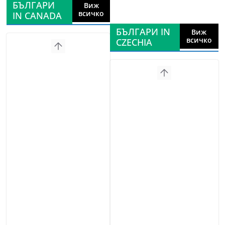
БЪЛГАРИ
Виж
всичко
IN CANADA
БЪЛГАРИ IN
Виж
всичко
CZECHIA