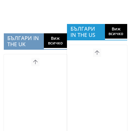
БЪЛГАРИ
Виж
всичко
IN THE US
БЪЛГАРИ IN
Виж
всичко
THE UK