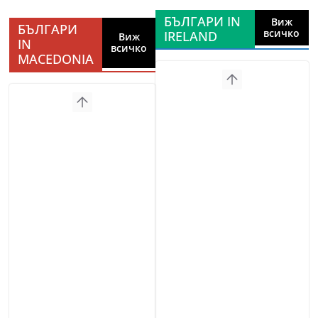
БЪЛГАРИ IN
Виж
БЪЛГАРИ
всичко
IRELAND
Виж
IN
всичко
MACEDONIA