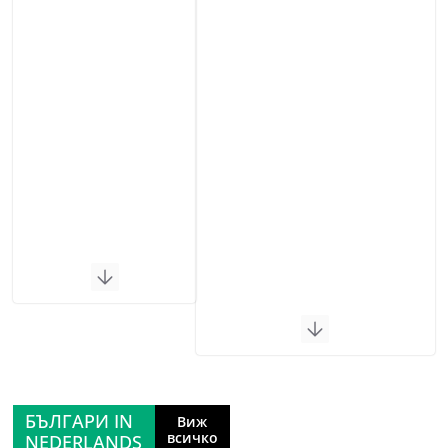
БЪЛГАРИ IN
Виж
всичко
NEDERLANDS