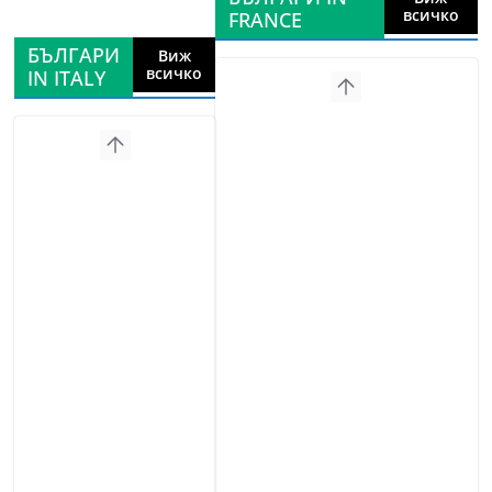
всичко
FRANCE
БЪЛГАРИ
Виж
всичко
IN ITALY