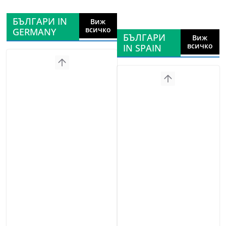
БЪЛГАРИ IN
Виж
всичко
GERMANY
БЪЛГАРИ
Виж
всичко
IN SPAIN