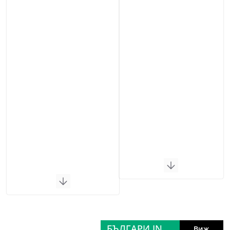
БЪЛГАРИ IN
Виж