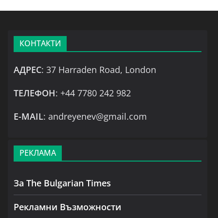
КОНТАКТИ
АДРЕС
: 37 Harraden Road, London
ТЕЛЕФОН
: +44 7780 242 982
Е-MAIL
: andreyenev@gmail.com
РЕКЛАМА
За The Bulgarian Times
Рекламни Възможности