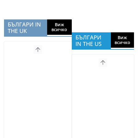
БЪЛГАРИ IN
Виж
всичко
THE UK
БЪЛГАРИ
Виж
всичко
IN THE US