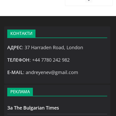
КОНТАКТИ
АДРЕС
: 37 Harraden Road, London
ТЕЛЕФОН
: +44 7780 242 982
Е-MAIL
: andreyenev@gmail.com
РЕКЛАМА
За The Bulgarian Times