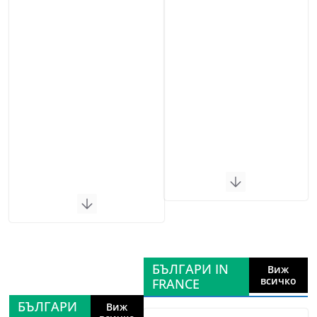
БЪЛГАРИ IN
Виж
всичко
FRANCE
БЪЛГАРИ
Виж