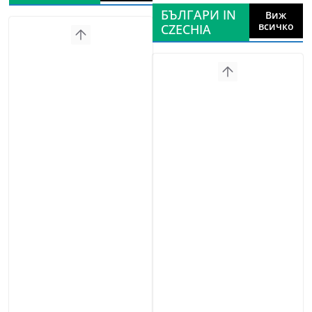
БЪЛГАРИ IN
Виж
всичко
CZECHIA