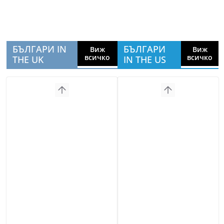
БЪЛГАРИ IN
БЪЛГАРИ
Виж
Виж
всичко
всичко
THE UK
IN THE US