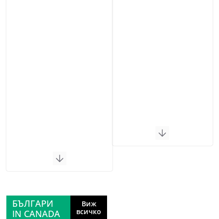
БЪЛГАРИ
Виж
всичко
IN CANADA