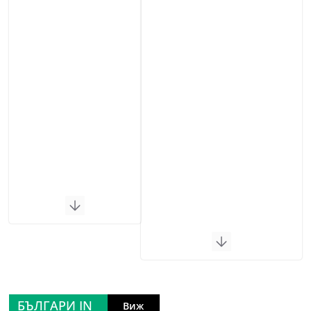
БЪЛГАРИ IN
Виж