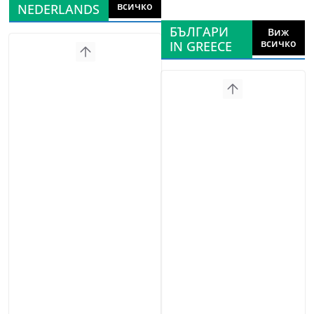
всичко
NEDERLANDS
БЪЛГАРИ
Виж
всичко
IN GREECE