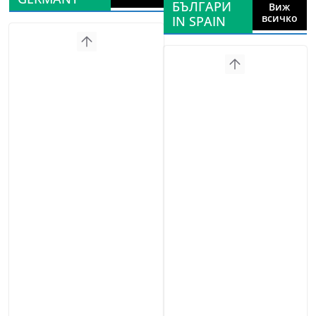
БЪЛГАРИ
Виж
всичко
IN SPAIN