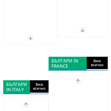
БЪЛГАРИ IN
Виж
всичко
FRANCE
БЪЛГАРИ
Виж
всичко
IN ITALY