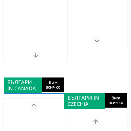
БЪЛГАРИ
Виж
всичко
IN CANADA
БЪЛГАРИ IN
Виж
всичко
CZECHIA