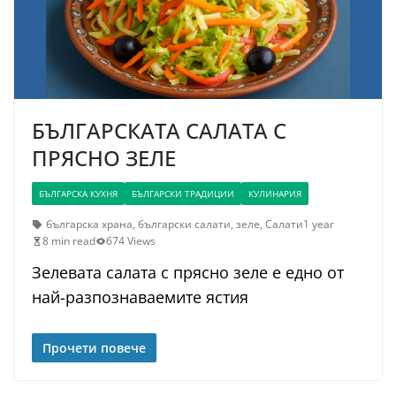
БЪЛГАРСКАТА САЛАТА С
ПРЯСНО ЗЕЛЕ
БЪЛГАРСКА КУХНЯ
БЪЛГАРСКИ ТРАДИЦИИ
КУЛИНАРИЯ
българска храна
,
български салати
,
зеле
,
Салати
1 year
8 min read
674 Views
Зелевата салата с прясно зеле е едно от
най-разпознаваемите ястия
Прочети повече