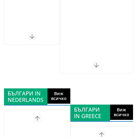
БЪЛГАРИ IN
Виж
всичко
NEDERLANDS
БЪЛГАРИ
Виж
всичко
IN GREECE