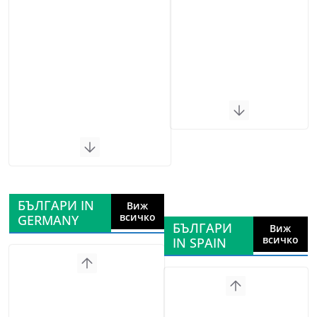
БЪЛГАРИ IN
Виж
всичко
GERMANY
БЪЛГАРИ
Виж
всичко
IN SPAIN