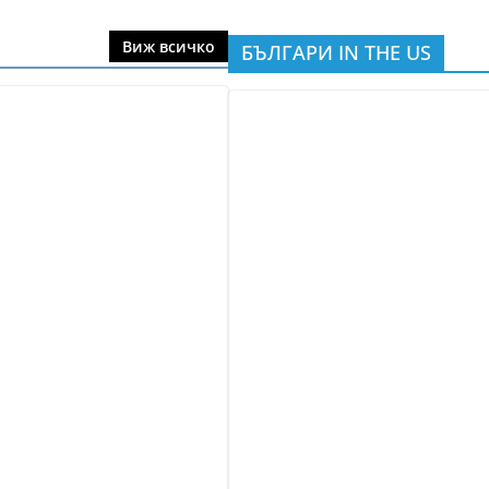
Виж всичко
БЪЛГАРИ IN THE US