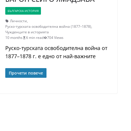
БЪЛГАРСКА ИСТОРИЯ
Личности
,
Руско-турската освободителна война (1877–1878)
,
Чужденците в историята
10 months
6 min read
704 Views
Руско-турската освободителна война от
1877–1878 г. е едно от най-важните
Прочети повече