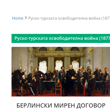
Home
Руско-турската освободителна война (187
Руско-турската освободителна война (1877
БЕРЛИНСКИ МИРЕН ДОГОВОР