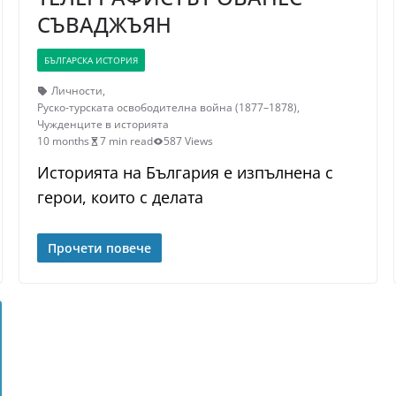
СЪВАДЖЪЯН
БЪЛГАРСКА ИСТОРИЯ
Личности
,
Руско-турската освободителна война (1877–1878)
,
Чужденците в историята
10 months
7 min read
587 Views
Историята на България е изпълнена с
герои, които с делата
Прочети повече