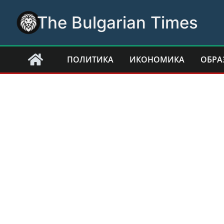
Skip
The Bulgarian Times
to
content
ПОЛИТИКА
ИКОНОМИКА
ОБРА