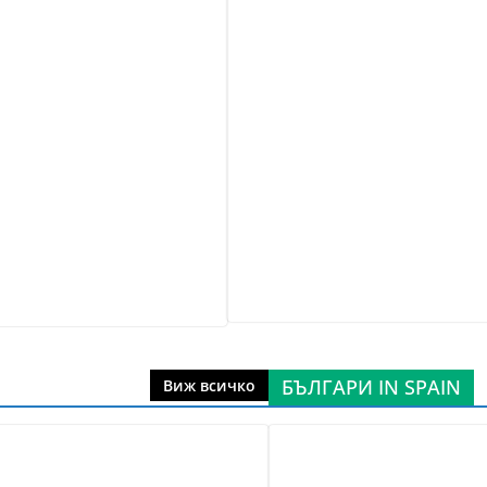
БЪЛГАРИ IN SPAIN
Виж всичко