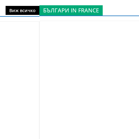
БЪЛГАРИ IN FRANCE
Виж всичко