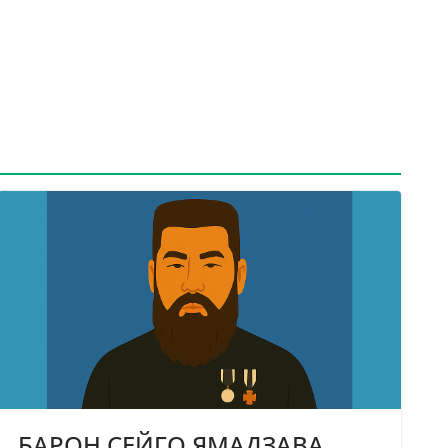
БАРОН СЕЙГО ЯМАДЗАВА