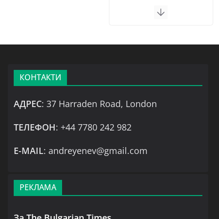
КОНТАКТИ
АДРЕС
: 37 Harraden Road, London
ТЕЛЕФОН
: +44 7780 242 982
Е-MAIL
: andreyenev@gmail.com
РЕКЛАМА
За The Bulgarian Times