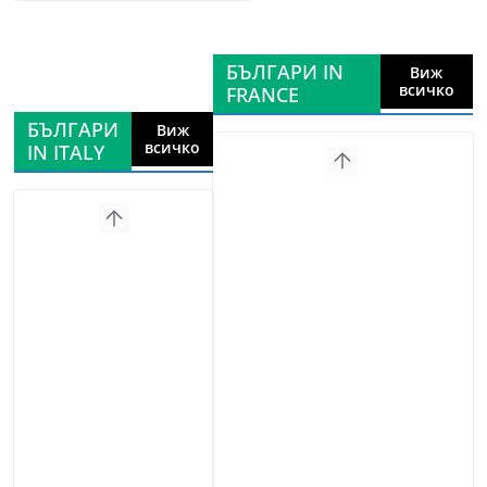
БЪЛГАРИ IN
Виж
всичко
FRANCE
БЪЛГАРИ
Виж
всичко
IN ITALY