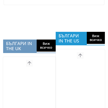
БЪЛГАРИ
Виж
всичко
IN THE US
БЪЛГАРИ IN
Виж
всичко
THE UK