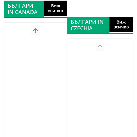
БЪЛГАРИ
Виж
всичко
IN CANADA
БЪЛГАРИ IN
Виж
всичко
CZECHIA