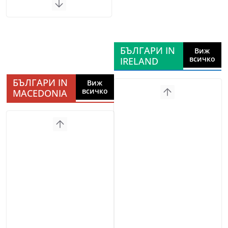
БЪЛГАРИ IN
Виж
всичко
IRELAND
БЪЛГАРИ IN
Виж
всичко
MACEDONIA