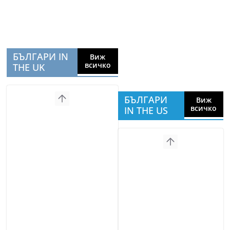
БЪЛГАРИ IN
Виж
всичко
THE UK
БЪЛГАРИ
Виж
всичко
IN THE US