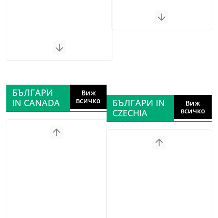
БЪЛГАРИ
Виж
всичко
IN CANADA
БЪЛГАРИ IN
Виж
всичко
CZECHIA