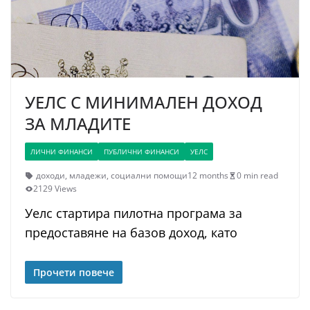
УЕЛС С МИНИМАЛЕН ДОХОД
ЗА МЛАДИТЕ
ЛИЧНИ ФИНАНСИ
ПУБЛИЧНИ ФИНАНСИ
УЕЛС
доходи
,
младежи
,
социални помощи
12 months
0 min read
2129 Views
Уелс стартира пилотна програма за
предоставяне на базов доход, като
Прочети повече