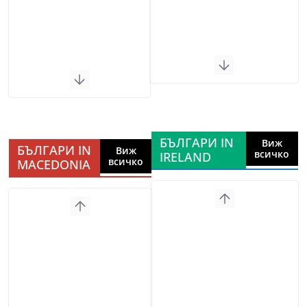
БЪЛГАРИ IN
Виж
БЪЛГАРИ IN
Виж
всичко
IRELAND
всичко
MACEDONIA