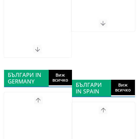
БЪЛГАРИ IN
Виж
всичко
GERMANY
БЪЛГАРИ
Виж
всичко
IN SPAIN