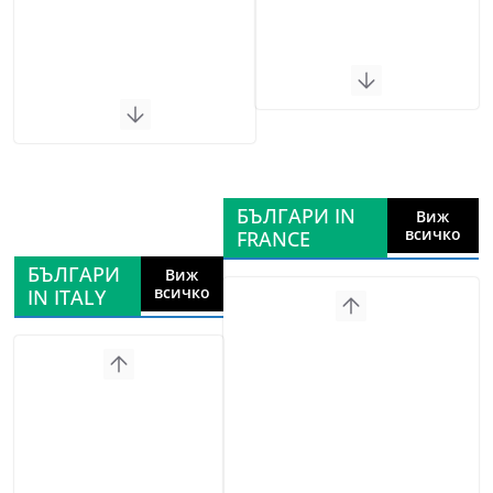
БЪЛГАРИ IN
Виж
всичко
FRANCE
БЪЛГАРИ
Виж
всичко
IN ITALY