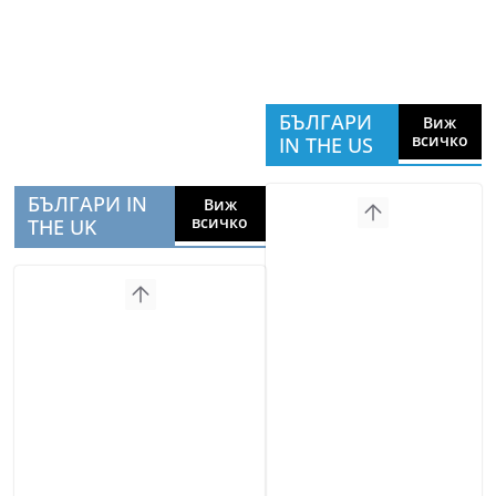
БЪЛГАРИ
Виж
всичко
IN THE US
БЪЛГАРИ IN
Виж
всичко
THE UK