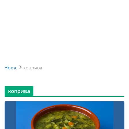
Home
коприва
коприва