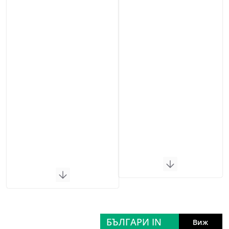
БЪЛГАРИ IN
Виж