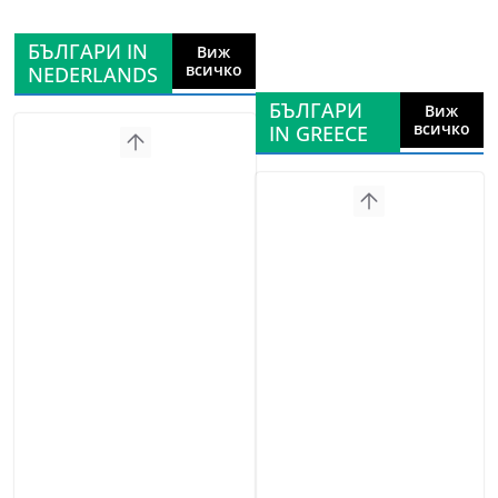
БЪЛГАРИ IN
Виж
всичко
NEDERLANDS
БЪЛГАРИ
Виж
всичко
IN GREECE