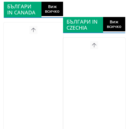
БЪЛГАРИ
Виж
всичко
IN CANADA
БЪЛГАРИ IN
Виж
всичко
CZECHIA