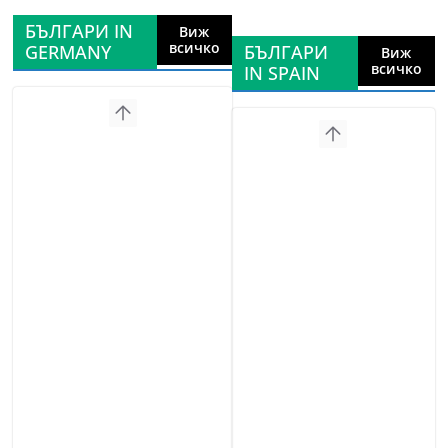
БЪЛГАРИ IN
Виж
всичко
GERMANY
БЪЛГАРИ
Виж
всичко
IN SPAIN