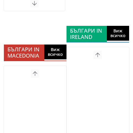
БЪЛГАРИ IN
Виж
всичко
IRELAND
БЪЛГАРИ IN
Виж
всичко
MACEDONIA