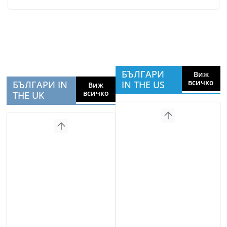
БЪЛГАРИ
Виж
всичко
БЪЛГАРИ IN
IN THE US
Виж
всичко
THE UK