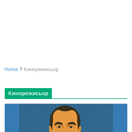
Home
Кинорежисьор
Кинорежисьор