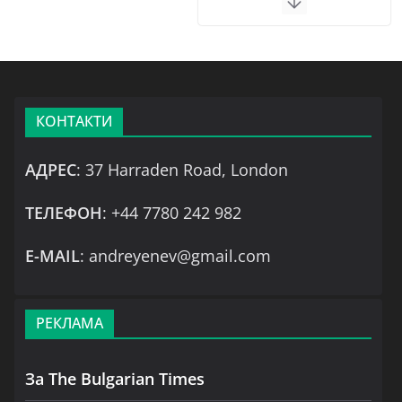
КОНТАКТИ
АДРЕС
: 37 Harraden Road, London
ТЕЛЕФОН
: +44 7780 242 982
Е-MAIL
: andreyenev@gmail.com
РЕКЛАМА
За The Bulgarian Times