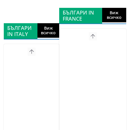
БЪЛГАРИ IN
Виж
всичко
FRANCE
БЪЛГАРИ
Виж
всичко
IN ITALY