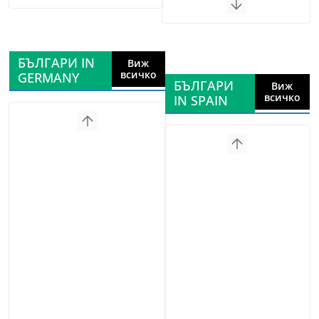
БЪЛГАРИ IN
Виж
всичко
GERMANY
БЪЛГАРИ
Виж
всичко
IN SPAIN