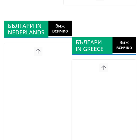
БЪЛГАРИ IN
Виж
всичко
NEDERLANDS
БЪЛГАРИ
Виж
всичко
IN GREECE