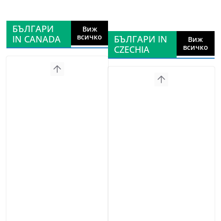
БЪЛГАРИ
Виж
всичко
IN CANADA
БЪЛГАРИ IN
Виж
всичко
CZECHIA