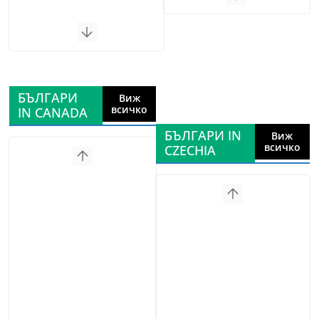
БЪЛГАРИ
Виж
всичко
IN CANADA
БЪЛГАРИ IN
Виж
всичко
CZECHIA