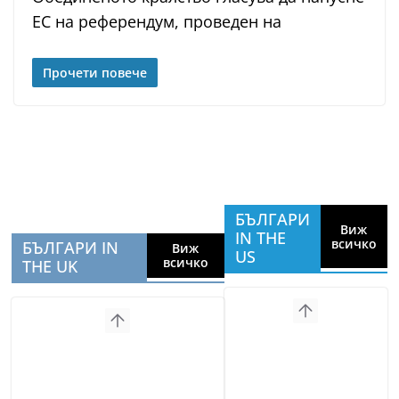
ЕС на референдум, проведен на
Прочети повече
БЪЛГАРИ
Виж
IN THE
всичко
БЪЛГАРИ IN
Виж
US
всичко
THE UK