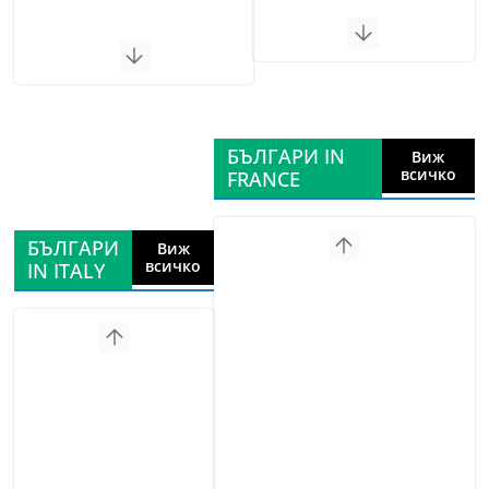
БЪЛГАРИ IN
Виж
всичко
FRANCE
БЪЛГАРИ
Виж
всичко
IN ITALY