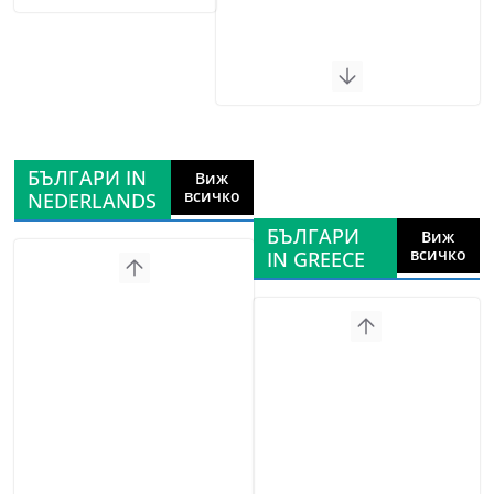
БЪЛГАРИ IN
Виж
всичко
NEDERLANDS
БЪЛГАРИ
Виж
всичко
IN GREECE