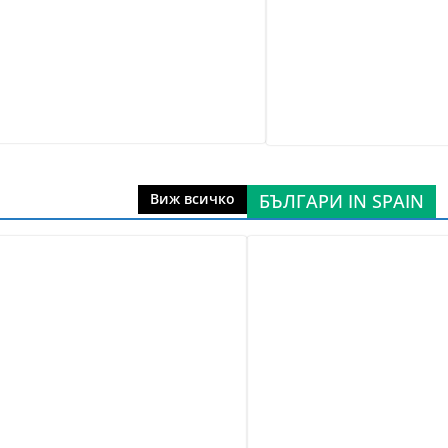
БЪЛГАРИ IN SPAIN
Виж всичко