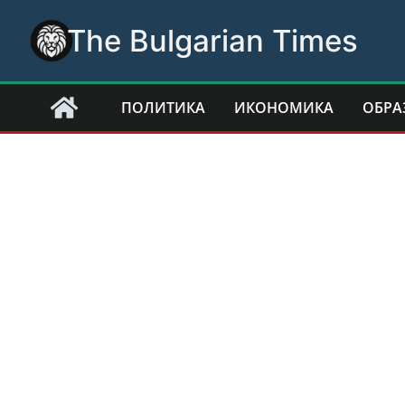
Skip
The Bulgarian Times
to
content
ПОЛИТИКА
ИКОНОМИКА
ОБРА