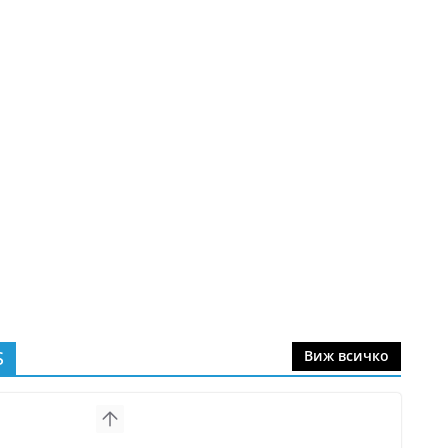
S
Виж всичко