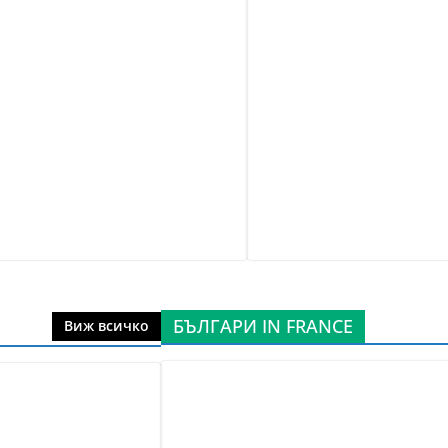
БЪЛГАРИ IN FRANCE
Виж всичко