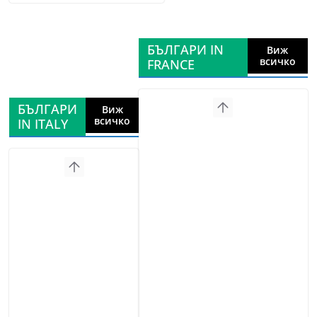
БЪЛГАРИ IN
Виж
всичко
FRANCE
БЪЛГАРИ
Виж
всичко
IN ITALY