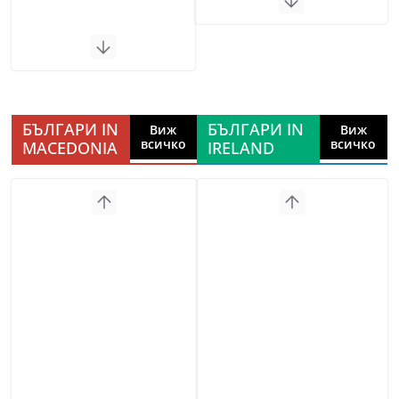
БЪЛГАРИ IN
БЪЛГАРИ IN
Виж
Виж
всичко
всичко
MACEDONIA
IRELAND