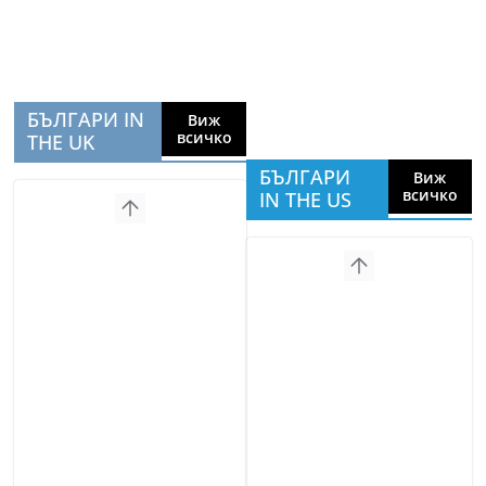
БЪЛГАРИ IN
Виж
всичко
THE UK
БЪЛГАРИ
Виж
всичко
IN THE US