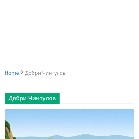
Home
Добри Чинтулов
Добри Чинтулов