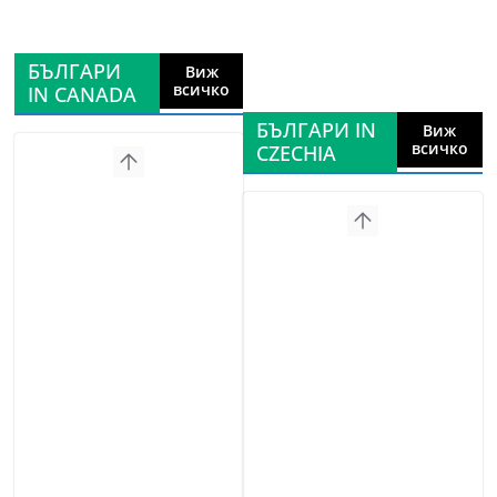
БЪЛГАРИ
Виж
всичко
IN CANADA
БЪЛГАРИ IN
Виж
всичко
CZECHIA