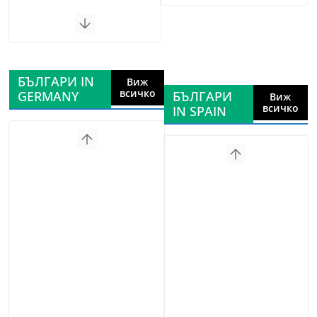
БЪЛГАРИ IN
Виж
всичко
GERMANY
БЪЛГАРИ
Виж
всичко
IN SPAIN