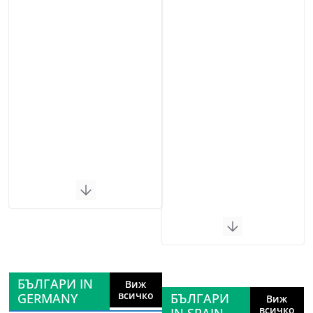
БЪЛГАРИ IN
Виж
всичко
GERMANY
БЪЛГАРИ
Виж
всичко