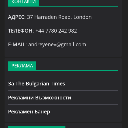
КОНТАКТИ
АДРЕС
: 37 Harraden Road, London
ТЕЛЕФОН
: +44 7780 242 982
Е-MAIL
: andreyenev@gmail.com
РЕКЛАМА
За The Bulgarian Times
Рекламни Възможности
Рекламен Банер