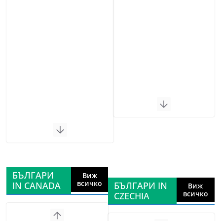
БЪЛГАРИ
Виж
всичко
IN CANADA
БЪЛГАРИ IN
Виж
всичко
CZECHIA