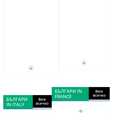
БЪЛГАРИ IN
Виж
всичко
FRANCE
БЪЛГАРИ
Виж
всичко
IN ITALY