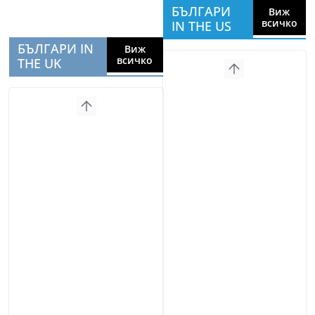
БЪЛГАРИ
Виж
всичко
IN THE US
БЪЛГАРИ IN
Виж
всичко
THE UK