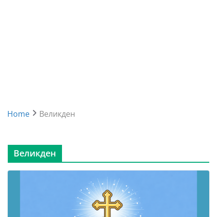
Home
Великден
Великден