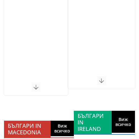
БЪЛГАРИ
Виж
IN
всичко
БЪЛГАРИ IN
Виж
IRELAND
всичко
MACEDONIA