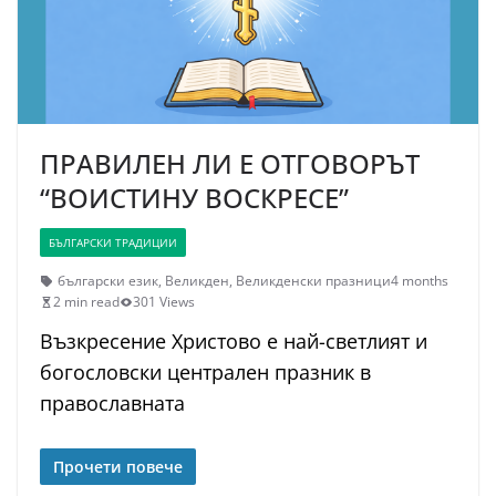
ПРАВИЛЕН ЛИ Е ОТГОВОРЪТ
“ВОИСТИНУ ВОСКРЕСЕ”
БЪЛГАРСКИ ТРАДИЦИИ
български език
,
Великден
,
Великденски празници
4 months
2 min read
301 Views
Възкресение Христово е най-светлият и
богословски централен празник в
православната
Прочети повече