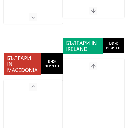
БЪЛГАРИ IN
Виж
всичко
IRELAND
БЪЛГАРИ
Виж
IN
всичко
MACEDONIA