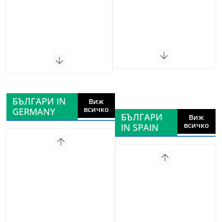
БЪЛГАРИ IN
Виж
всичко
GERMANY
БЪЛГАРИ
Виж
всичко
IN SPAIN