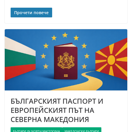
Прочети повече
БЪЛГАРСКИЯТ ПАСПОРТ И
ЕВРОПЕЙСКИЯТ ПЪТ НА
СЕВЕРНА МАКЕДОНИЯ
БЪЛГАРИ IN NORTH MACEDONIA
МАКЕДОНСКИ БЪЛГАРИ