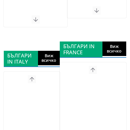
БЪЛГАРИ IN
Виж
всичко
FRANCE
БЪЛГАРИ
Виж
всичко
IN ITALY