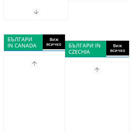
БЪЛГАРИ
Виж
всичко
IN CANADA
БЪЛГАРИ IN
Виж
всичко
CZECHIA