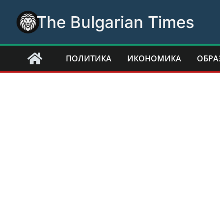
Skip
The Bulgarian Times
to
content
ПОЛИТИКА
ИКОНОМИКА
ОБРА