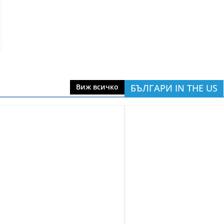
БЪЛГАРИ IN THE US
Виж всичко