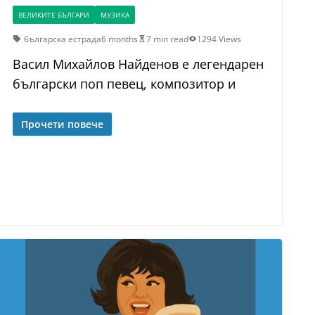
ВЕЛИКИТЕ БЪЛГАРИ
МУЗИКА
българска естрада
6 months
7 min read
1294 Views
Васил Михайлов Найденов е легендарен
български поп певец, композитор и
Прочети повече