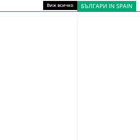
БЪЛГАРИ IN SPAIN
Виж всичко