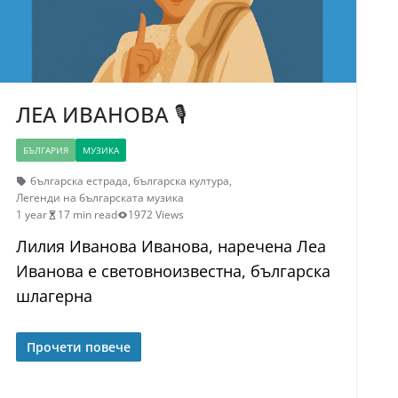
ЛЕА ИВАНОВА 🎙
БЪЛГАРИЯ
МУЗИКА
българска естрада
,
българска култура
,
Легенди на българската музика
1 year
17 min read
1972 Views
Лилия Иванова Иванова, наречена Леа
Иванова е световноизвестна, българска
шлагерна
Прочети повече