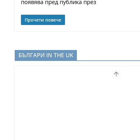
появява пред публика през
Прочети повече
БЪЛГАРИ IN THE UK