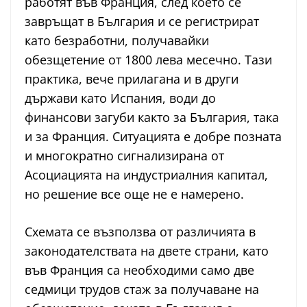
работят във Франция, след което се
завръщат в България и се регистрират
като безработни, получавайки
обезщетение от 1800 лева месечно. Тази
практика, вече прилагана и в други
държави като Испания, води до
финансови загуби както за България, така
и за Франция. Ситуацията е добре позната
и многократно сигнализирана от
Асоциацията на индустриалния капитал,
но решение все още не е намерено.
Схемата се възползва от различията в
законодателствата на двете страни, като
във Франция са необходими само две
седмици трудов стаж за получаване на