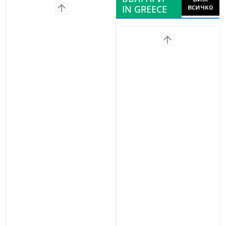
всичко
IN GREECE