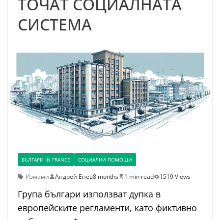
ТОЧАТ СОЦИАЛНАТА
СИСТЕМА
БЪЛГАРИ IN FRANCE
СОЦИАЛНИ ПОМОЩИ
Измами
Андрей Енев
8 months
1 min read
1519 Views
Група българи използват дупка в
европейските регламенти, като фиктивно