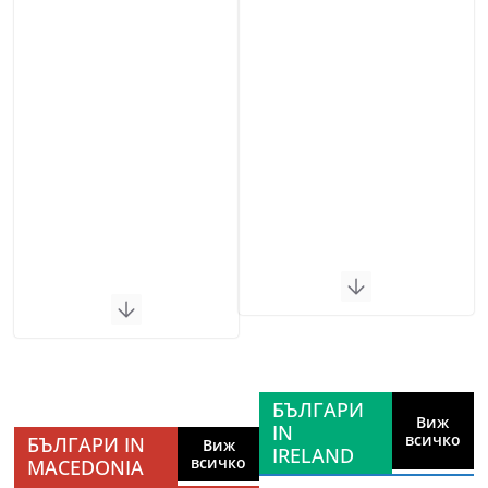
БЪЛГАРИ
Виж
IN
всичко
БЪЛГАРИ IN
Виж
IRELAND
всичко
MACEDONIA