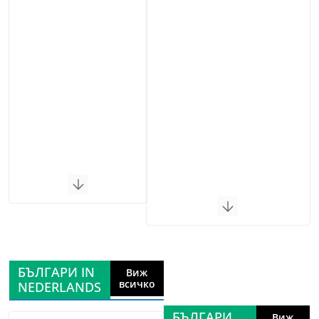
БЪЛГАРИ IN
Виж
всичко
NEDERLANDS
БЪЛГАРИ
Виж