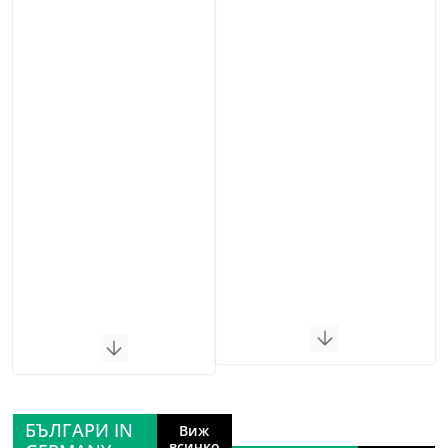
БЪЛГАРИ IN
Виж
всичко