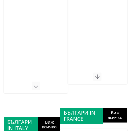
БЪЛГАРИ IN
Виж
всичко
FRANCE
БЪЛГАРИ
Виж
всичко
IN ITALY