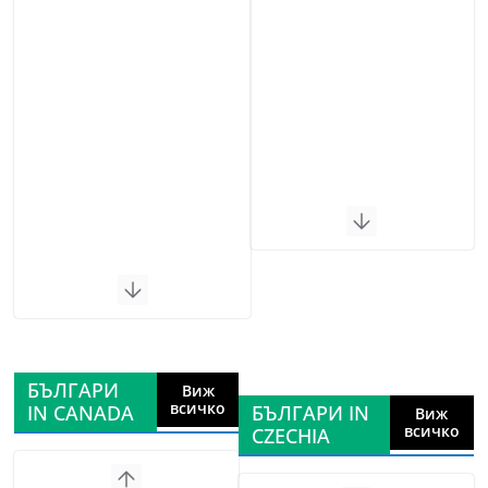
БЪЛГАРИ
Виж
всичко
IN CANADA
БЪЛГАРИ IN
Виж
всичко
CZECHIA