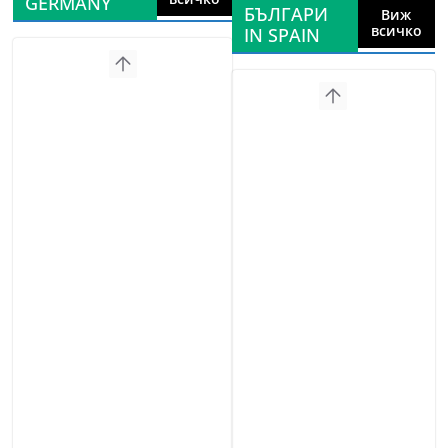
GERMANY
БЪЛГАРИ
Виж
всичко
IN SPAIN