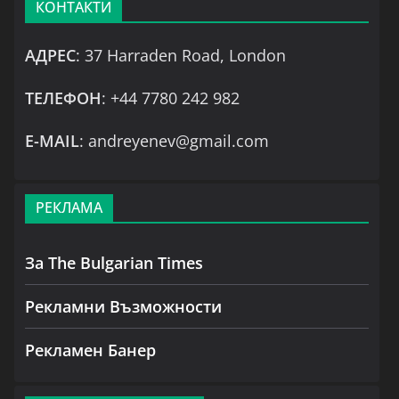
КОНТАКТИ
АДРЕС
: 37 Harraden Road, London
ТЕЛЕФОН
: +44 7780 242 982
Е-MAIL
: andreyenev@gmail.com
РЕКЛАМА
За The Bulgarian Times
Рекламни Възможности
Рекламен Банер