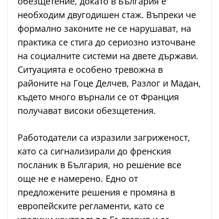
обезщетение, докато в България е
необходим двугодишен стаж. Въпреки че
формално законите не се нарушават, на
практика се стига до сериозно източване
на социалните системи на двете държави.
Ситуацията е особено тревожна в
районите на Гоце Делчев, Разлог и Мадан,
където много върнали се от Франция
получават високи обезщетения.
Работодатели са изразили загриженост,
като са сигнализирали до френския
посланик в България, но решение все
още не е намерено. Едно от
предложените решения е промяна в
европейските регламенти, като се