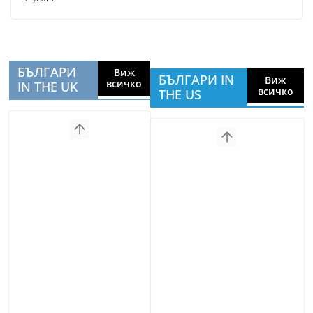
БЪЛГАРИ
Виж
БЪЛГАРИ IN
Виж
всичко
IN THE UK
всичко
THE US