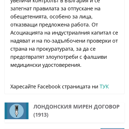
увеличи контролът в България и се
затегнат правилата за отпускане на
обещетенията, особено за лица,
отказващи предложена работа. От
Асоциацията на индустриалния капитал се
надяват и на по-задълбочени проверки от
страна на прокуратурата, за да се
предотвратят злоупотреби с фалшиви
медицински удостоверения.
Харесайте Facebook страницата ни
ТУК
ЛОНДОНСКИЯ МИРЕН ДОГОВОР
(1913)