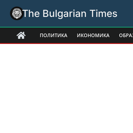
Skip
The Bulgarian Times
to
content
ПОЛИТИКА
ИКОНОМИКА
ОБРА