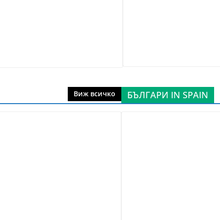
БЪЛГАРИ IN SPAIN
Виж всичко