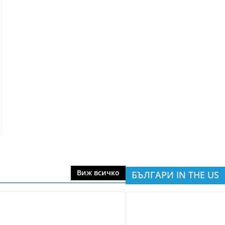
Виж всичко
БЪЛГАРИ IN THE US