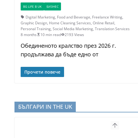
BG LIFE В UK
БИЗНЕС
Digital Marketing
,
Food and Beverage
,
Freelance Writing
,
Graphic Design
,
Home Cleaning Services
,
Online Retail
,
Personal Training
,
Social Media Marketing
,
Translation Services
8 months
10 min read
2193 Views
Обединеното кралство през 2026 г.
продължава да бъде едно от
Прочети повече
БЪЛГАРИ IN THE UK