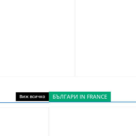
БЪЛГАРИ IN FRANCE
Виж всичко