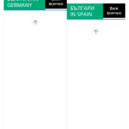
всичко
GERMANY
БЪЛГАРИ
Виж
всичко
IN SPAIN