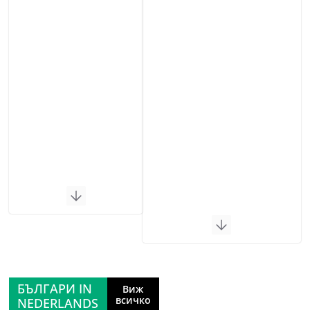
БЪЛГАРИ IN
Виж
всичко
NEDERLANDS