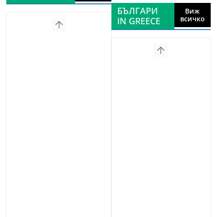
БЪЛГАРИ
Виж
всичко
IN GREECE