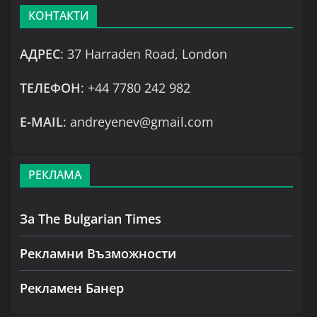
КОНТАКТИ
АДРЕС
: 37 Harraden Road, London
ТЕЛЕФОН
: +44 7780 242 982
Е-MAIL
: andreyenev@gmail.com
РЕКЛАМА
За The Bulgarian Times
Рекламни Възможности
Рекламен Банер