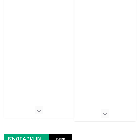
БЪЛГАРИ IN
Виж