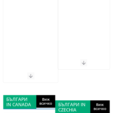
БЪЛГАРИ
Виж
всичко
IN CANADA
БЪЛГАРИ IN
Виж
всичко
CZECHIA