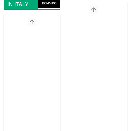
всичко
IN ITALY