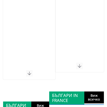
БЪЛГАРИ IN
Виж
всичко
FRANCE
БЪЛГАРИ
Виж