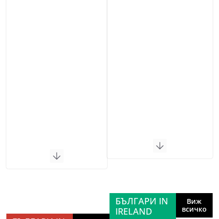
БЪЛГАРИ IN
Виж
всичко
IRELAND