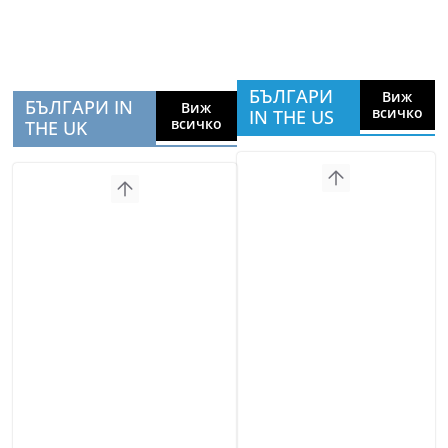
БЪЛГАРИ
Виж
БЪЛГАРИ IN
Виж
всичко
IN THE US
всичко
THE UK