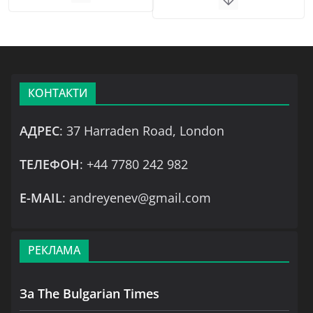
КОНТАКТИ
АДРЕС
: 37 Harraden Road, London
ТЕЛЕФОН
: +44 7780 242 982
Е-MAIL
: andreyenev@gmail.com
РЕКЛАМА
За The Bulgarian Times