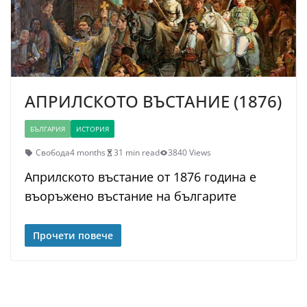
АПРИЛСКОТО ВЪСТАНИЕ (1876)
БЪЛГАРИЯ
ИСТОРИЯ
Свобода
4 months
31 min read
3840 Views
Априлското въстание от 1876 година е
въоръжено въстание на българите
Прочети повече