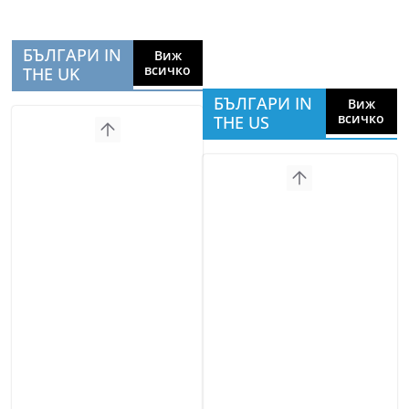
БЪЛГАРИ IN
Виж
всичко
THE UK
БЪЛГАРИ IN
Виж
всичко
THE US