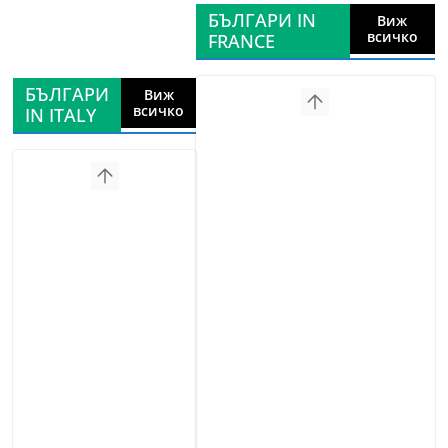
БЪЛГАРИ IN
Виж
всичко
FRANCE
БЪЛГАРИ
Виж
всичко
IN ITALY