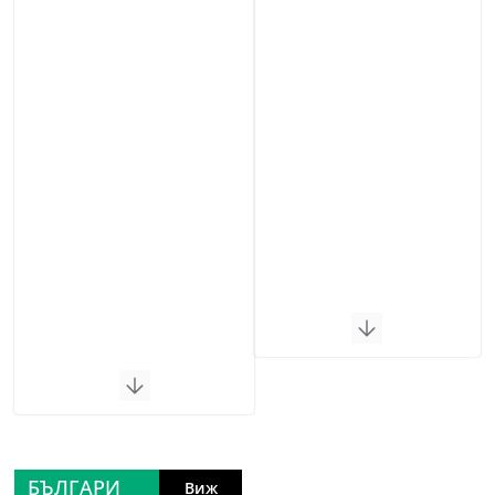
БЪЛГАРИ
Виж