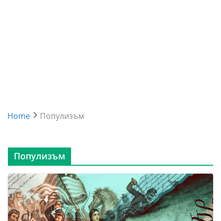
Home
Популизъм
Популизъм