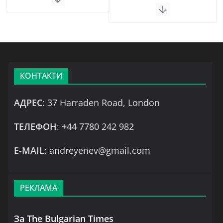
КОНТАКТИ
АДРЕС
: 37 Harraden Road, London
ТЕЛЕФОН
: +44 7780 242 982
Е-MAIL
: andreyenev@gmail.com
РЕКЛАМА
За The Bulgarian Times