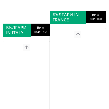
БЪЛГАРИ IN
Виж
всичко
FRANCE
БЪЛГАРИ
Виж
всичко
IN ITALY