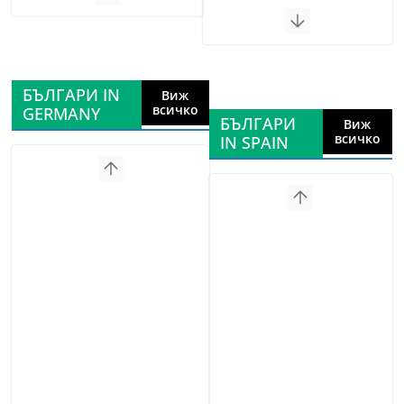
БЪЛГАРИ IN
Виж
всичко
GERMANY
БЪЛГАРИ
Виж
всичко
IN SPAIN