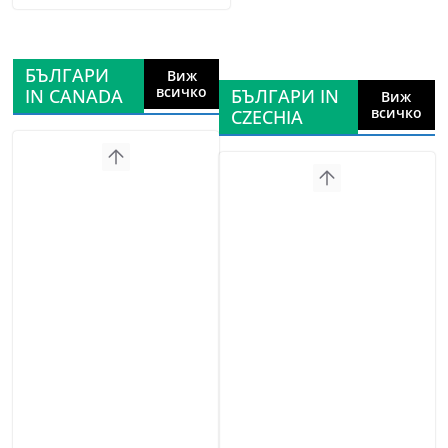
БЪЛГАРИ
Виж
всичко
IN CANADA
БЪЛГАРИ IN
Виж
всичко
CZECHIA