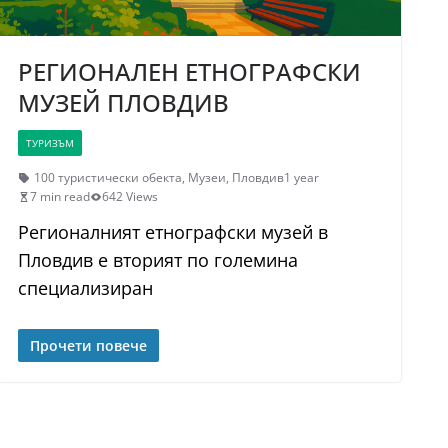
РЕГИОНАЛЕН ЕТНОГРАФСКИ
МУЗЕЙ ПЛОВДИВ
ТУРИЗЪМ
100 туристически обекта
,
Музеи
,
Пловдив
1 year
7 min read
642 Views
Регионалният етнографски музей в
Пловдив е вторият по големина
специализиран
Прочети повече