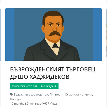
ВЪЗРОЖДЕНСКИЯT ТЪРГОВЕЦ
ДУШО ХАДЖИДЕКОВ
БЪЛГАРСКА ИСТОРИЯ
ВЪЗРАЖДАНЕ
Бележити възрожденци
,
Личности
,
Османска империя
,
Пловдив
12 months
5 min read
657 Views