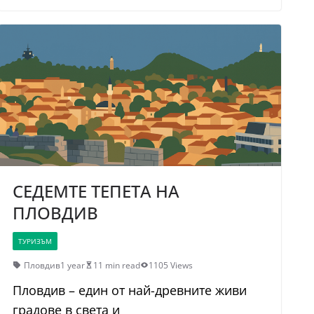
СЕДЕМТЕ ТЕПЕТА НА
ПЛОВДИВ
ТУРИЗЪМ
Пловдив
1 year
11 min read
1105 Views
Пловдив – един от най-древните живи
градове в света и