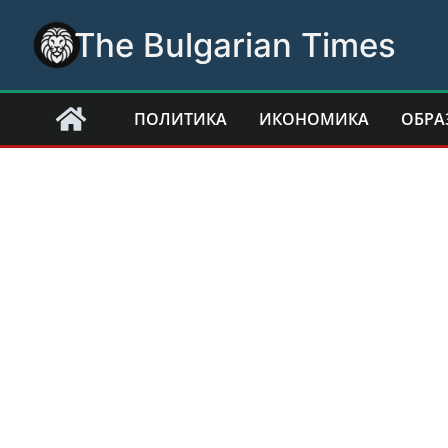
Skip
The Bulgarian Times
to
content
ПОЛИТИКА
ИКОНОМИКА
ОБРА