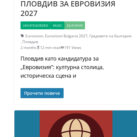
ПЛОВДИВ ЗА ЕВРОВИЗИЯ
2027
UNCATEGORIZED
MUSIC
БЪЛГАРИЯ
Eurovision
,
Eurovision Bulgaria 2027
,
Градовете на България
,
Пловдив
2 months
12 min read
191 Views
Пловдив като кандидатура за
„Евровизия“: културна столица,
историческа сцена и
Прочети повече